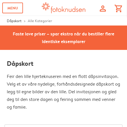
profile
shopping_cart
MENU
Dåpskort
Alle Kategorier
Faste lave priser – spar ekstra når du bestiller flere
identiske eksemplarer
Dåpskort
Feir den lille hjerteknuseren med en flott dåpsinvitasjon.
Velg et av våre nydelige, forhåndsdesignede dåpskort og
legg til egne bilder av den lille. Del invitasjonen og gled
deg til den store dagen og feiring sammen med venner
og famiie.