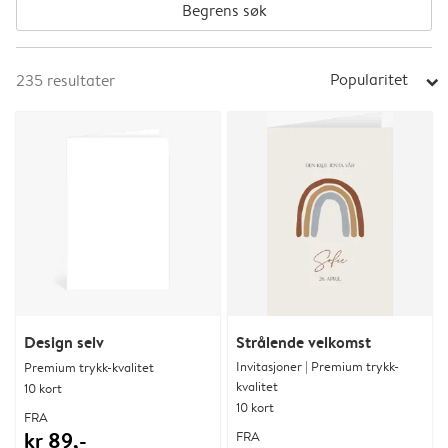
Begrens søk
Popularitet
235
resultater
arrow_right
Design selv
Strålende velkomst
Invitasjoner | Premium trykk-
Premium trykk-kvalitet
kvalitet
10 kort
10 kort
FRA
kr 89,-
FRA