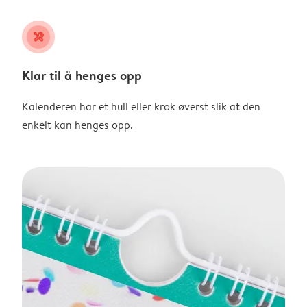
tools
Klar til å henges opp
Kalenderen har et hull eller krok øverst slik at den
enkelt kan henges opp.