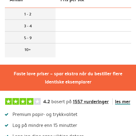
1 - 2
3 - 4
5 - 9
10+
Faste lave priser – spar ekstra når du bestiller flere
identiske eksemplarer
4.2
1557 vurderinger
les mer
basert på
Premium papir- og trykkvalitet
Lag på mindre enn 15 minutter