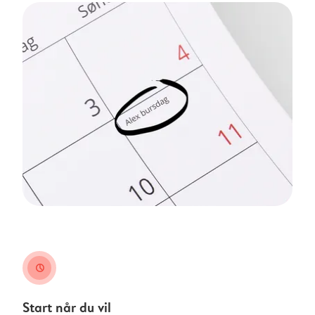
clock
Start når du vil