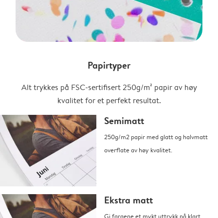
Papirtyper
Alt trykkes på FSC-sertifisert 250g/m² papir av høy
kvalitet for et perfekt resultat.
Semimatt
250g/m2 papir med glatt og halvmatt
overflate av høy kvalitet.
Ekstra matt
Gi fargene et mykt uttrykk på klart,