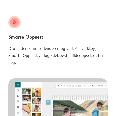
stars_plus
Smarte Oppsett
Dra bildene inn i kalenderen og vårt AI- verktøy,
Smarte Oppsett vil lage det beste bildeoppsettet for
deg.