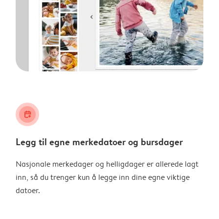
calendar_plus
Legg til egne merkedatoer og bursdager
Nasjonale merkedager og helligdager er allerede lagt
inn, så du trenger kun å legge inn dine egne viktige
datoer.