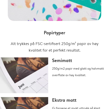
Papirtyper
Alt trykkes på FSC-sertifisert 250g/m² papir av høy
kvalitet for et perfekt resultat.
Semimatt
250g/m2 papir med glatt og halvmatt
overflate av høy kvalitet.
Ekstra matt
Gi fargene et mykt uttrykk på klart,