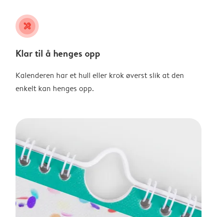
tools
Klar til å henges opp
Kalenderen har et hull eller krok øverst slik at den
enkelt kan henges opp.