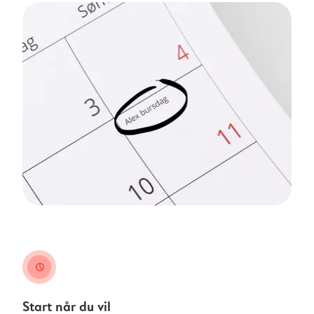
clock
Start når du vil