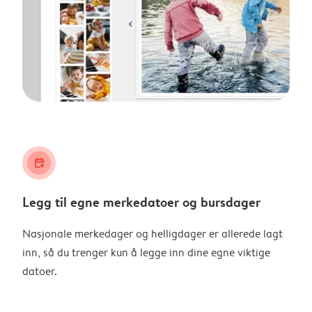
calendar_plus
Legg til egne merkedatoer og bursdager
Nasjonale merkedager og helligdager er allerede lagt
inn, så du trenger kun å legge inn dine egne viktige
datoer.