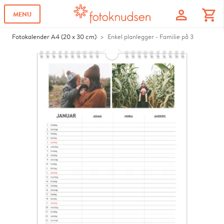
profile
shopping_cart
MENU
Fotokalender A4 (20 x 30 cm)
Enkel planlegger - Familie på 3