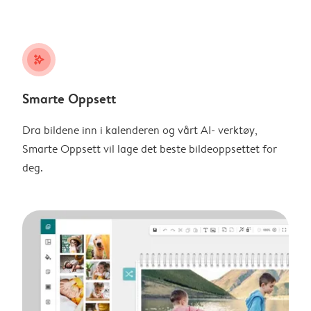
stars_plus
Smarte Oppsett
Dra bildene inn i kalenderen og vårt AI- verktøy,
Smarte Oppsett vil lage det beste bildeoppsettet for
deg.