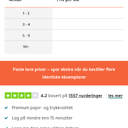
1 - 2
3 - 4
5 - 9
10+
Faste lave priser – spar ekstra når du bestiller flere
identiske eksemplarer
4.2
1557 vurderinger
les mer
basert på
Premium papir- og trykkvalitet
Lag på mindre enn 15 minutter