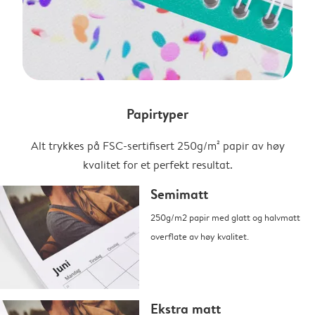
Papirtyper
Alt trykkes på FSC-sertifisert 250g/m² papir av høy
kvalitet for et perfekt resultat.
Semimatt
250g/m2 papir med glatt og halvmatt
overflate av høy kvalitet.
Ekstra matt