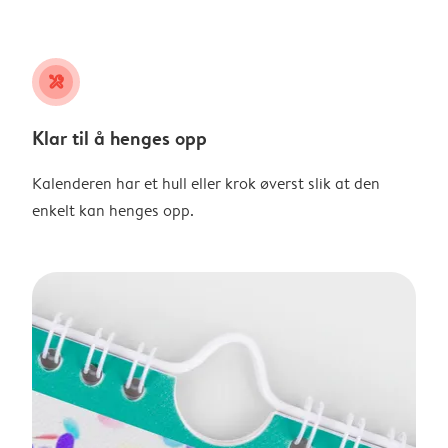
tools
Klar til å henges opp
Kalenderen har et hull eller krok øverst slik at den
enkelt kan henges opp.