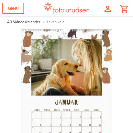
profile
shopping_cart
MENU
A3 Månedskalender
Leken valp