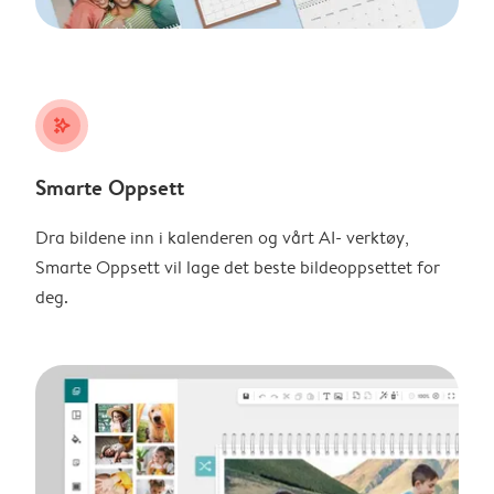
stars_plus
Smarte Oppsett
Dra bildene inn i kalenderen og vårt AI- verktøy,
Smarte Oppsett vil lage det beste bildeoppsettet for
deg.