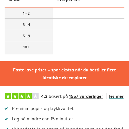
1 - 2
3 - 4
5 - 9
10+
Faste lave priser – spar ekstra når du bestiller flere
identiske eksemplarer
4.2
1557 vurderinger
les mer
basert på
Premium papir- og trykkvalitet
Lag på mindre enn 15 minutter