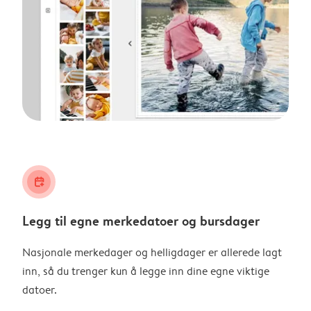
calendar_plus
Legg til egne merkedatoer og bursdager
Nasjonale merkedager og helligdager er allerede lagt
inn, så du trenger kun å legge inn dine egne viktige
datoer.