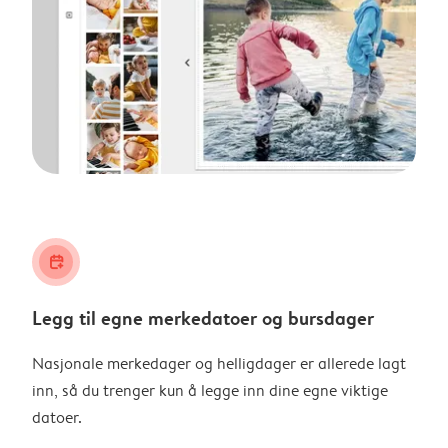
calendar_plus
Legg til egne merkedatoer og bursdager
Nasjonale merkedager og helligdager er allerede lagt
inn, så du trenger kun å legge inn dine egne viktige
datoer.