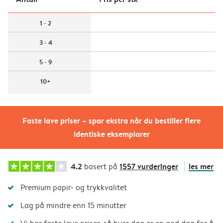
1 - 2
3 - 4
5 - 9
10+
Faste lave priser – spar ekstra når du bestiller flere
identiske eksemplarer
4.2
1557 vurderinger
les mer
basert på
Premium papir- og trykkvalitet
Lag på mindre enn 15 minutter