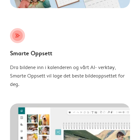
stars_plus
Smarte Oppsett
Dra bildene inn i kalenderen og vårt AI- verktøy,
Smarte Oppsett vil lage det beste bildeoppsettet for
deg.