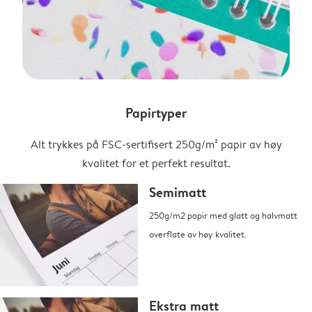
Papirtyper
Alt trykkes på FSC-sertifisert 250g/m² papir av høy
kvalitet for et perfekt resultat.
Semimatt
250g/m2 papir med glatt og halvmatt
overflate av høy kvalitet.
Ekstra matt