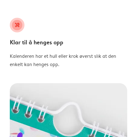
tools
Klar til å henges opp
Kalenderen har et hull eller krok øverst slik at den
enkelt kan henges opp.