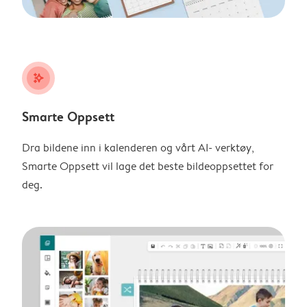
stars_plus
Smarte Oppsett
Dra bildene inn i kalenderen og vårt AI- verktøy,
Smarte Oppsett vil lage det beste bildeoppsettet for
deg.