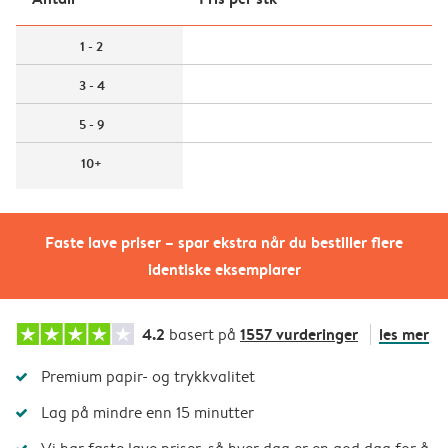
1 - 2
3 - 4
5 - 9
10+
Faste lave priser – spar ekstra når du bestiller flere
identiske eksemplarer
4.2
1557 vurderinger
les mer
basert på
Premium papir- og trykkvalitet
Lag på mindre enn 15 minutter