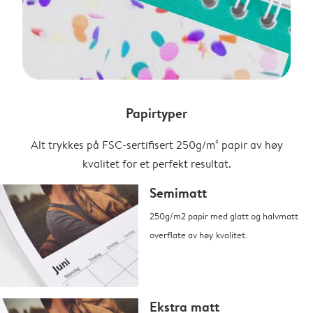
Papirtyper
Alt trykkes på FSC-sertifisert 250g/m² papir av høy
kvalitet for et perfekt resultat.
Semimatt
250g/m2 papir med glatt og halvmatt
overflate av høy kvalitet.
Ekstra matt