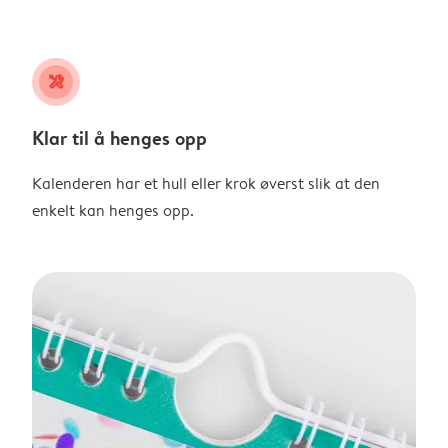
tools
Klar til å henges opp
Kalenderen har et hull eller krok øverst slik at den
enkelt kan henges opp.