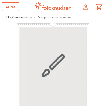
profile
shopping_cart
MENU
A3 Månedskalender
Design din egen kalender