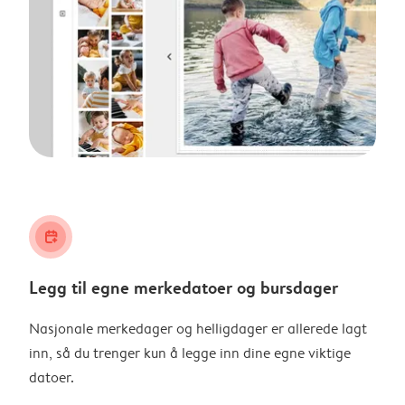
calendar_plus
Legg til egne merkedatoer og bursdager
Nasjonale merkedager og helligdager er allerede lagt
inn, så du trenger kun å legge inn dine egne viktige
datoer.