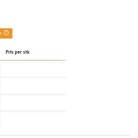
question_mark_circle
tt
Pris per stk