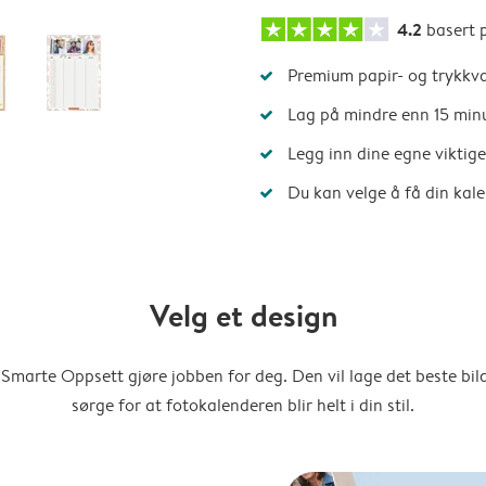
4.2
basert 
Premium papir- og trykkva
Lag på mindre enn 15 min
Legg inn dine egne viktig
Du kan velge å få din kal
Velg et design
Smarte Oppsett gjøre jobben for deg. Den vil lage det beste bi
sørge for at fotokalenderen blir helt i din stil.