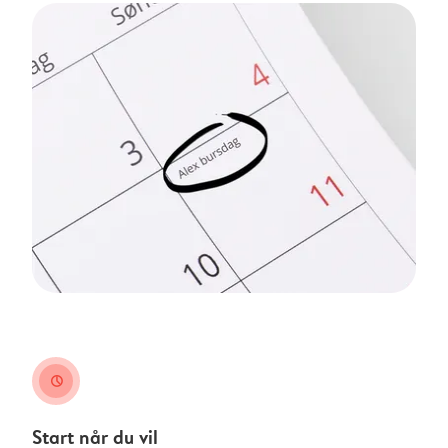
clock
Start når du vil