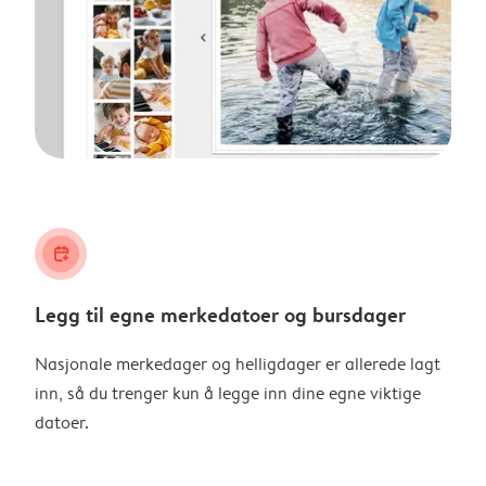
calendar_plus
Legg til egne merkedatoer og bursdager
Nasjonale merkedager og helligdager er allerede lagt
inn, så du trenger kun å legge inn dine egne viktige
datoer.