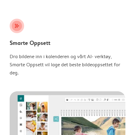
stars_plus
Smarte Oppsett
Dra bildene inn i kalenderen og vårt AI- verktøy,
Smarte Oppsett vil lage det beste bildeoppsettet for
deg.