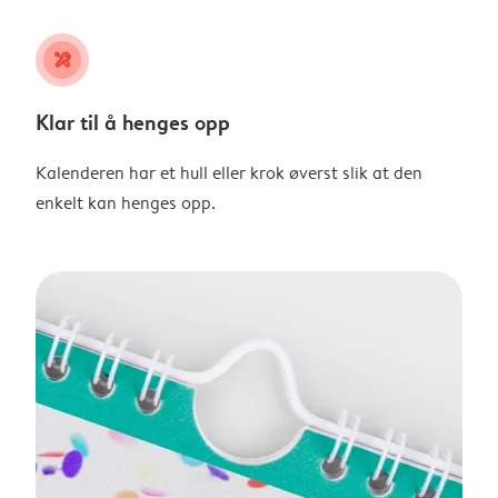
tools
Klar til å henges opp
Kalenderen har et hull eller krok øverst slik at den
enkelt kan henges opp.