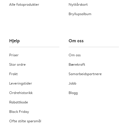
Alle fotoprodukter
Nyttårskort
Bryllupsalbum
Hjelp
Om oss
Priser
Om oss
Stor ordre
Bærekraft
Frakt
Samarbeidspartnere
Leveringstider
Jobb
Ordrehistorikk
Blogg
Rabattkode
Black Friday
Ofte stilte spørsmål