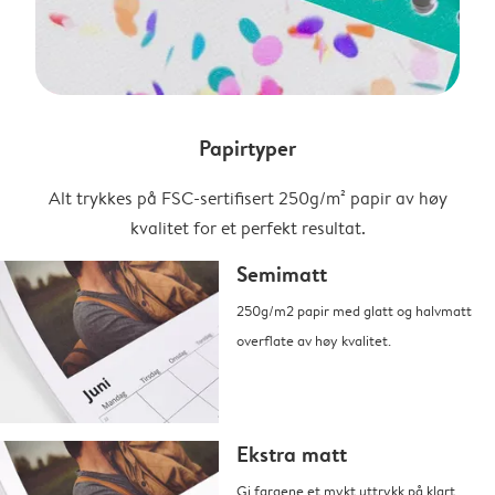
Papirtyper
Alt trykkes på FSC-sertifisert 250g/m² papir av høy
kvalitet for et perfekt resultat.
Semimatt
250g/m2 papir med glatt og halvmatt
overflate av høy kvalitet.
Ekstra matt
Gi fargene et mykt uttrykk på klart,