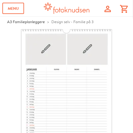
profile
shopping_cart
MENU
A3 Familieplanleggere
Design selv - Familie på 3