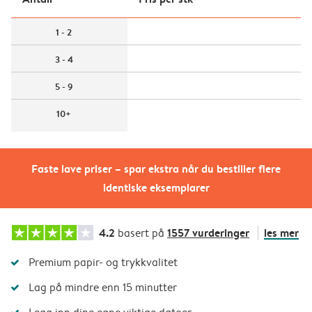
1 - 2
3 - 4
5 - 9
10+
Faste lave priser – spar ekstra når du bestiller flere
identiske eksemplarer
4.2
1557 vurderinger
les mer
basert på
Premium papir- og trykkvalitet
Lag på mindre enn 15 minutter