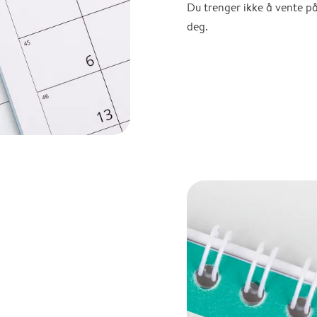
Du trenger ikke å vente p
deg.