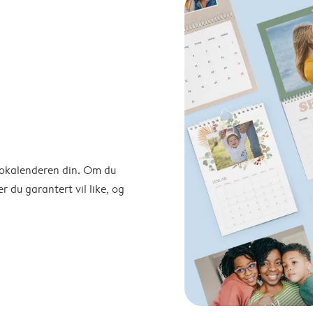
otokalenderen din. Om du
r du garantert vil like, og