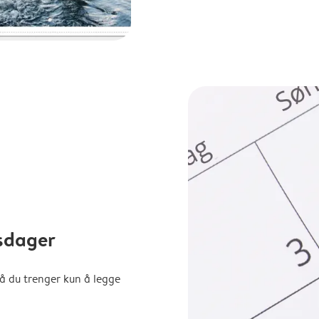
sdager
å du trenger kun å legge