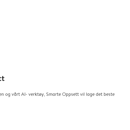
tt
en og vårt AI- verktøy, Smarte Oppsett vil lage det beste