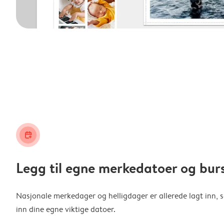
calendar_plus
Legg til egne merkedatoer og bur
Nasjonale merkedager og helligdager er allerede lagt inn, s
inn dine egne viktige datoer.