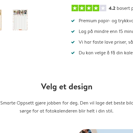
4.2
basert 
Premium papir- og trykkva
Lag på mindre enn 15 min
Vi har faste lave priser, 
Du kan velge å få din kal
Velg et design
Smarte Oppsett gjøre jobben for deg. Den vil lage det beste bi
sørge for at fotokalenderen blir helt i din stil.