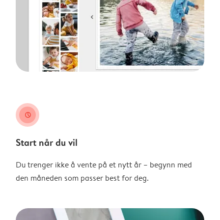
clock
Start når du vil
Du trenger ikke å vente på et nytt år – begynn med
den måneden som passer best for deg.