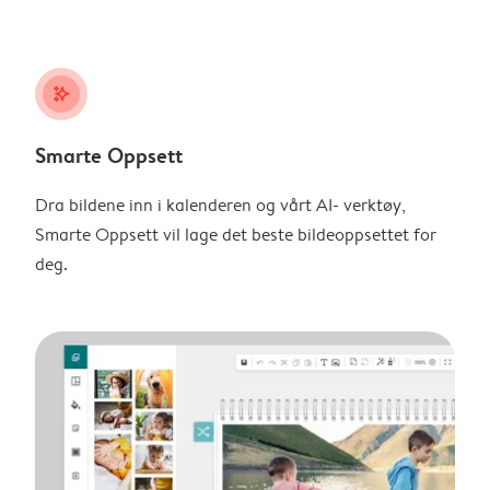
stars_plus
Smarte Oppsett
Dra bildene inn i kalenderen og vårt AI- verktøy,
Smarte Oppsett vil lage det beste bildeoppsettet for
deg.