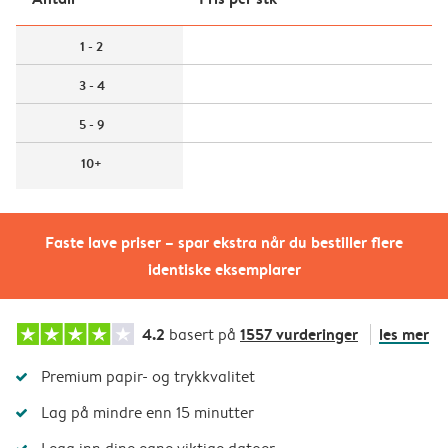
1 - 2
3 - 4
5 - 9
10+
Faste lave priser – spar ekstra når du bestiller flere
identiske eksemplarer
4.2
1557 vurderinger
les mer
basert på
Premium papir- og trykkvalitet
Lag på mindre enn 15 minutter