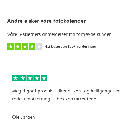
Andre elsker våre fotokalender
Våre 5-stjerners anmeldelser fra fornøyde kunder
4.2
basert på
1557 vurderinger
Meget godt produkt. Liker at søn- og helligdager er
B
røde, i motsetning til hos konkurrentene.
A
Ole Jørgen