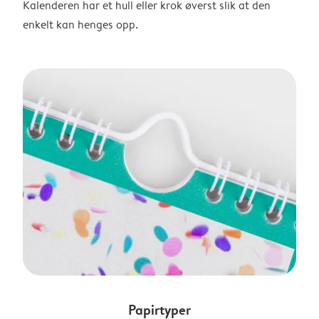
Kalenderen har et hull eller krok øverst slik at den
enkelt kan henges opp.
Papirtyper