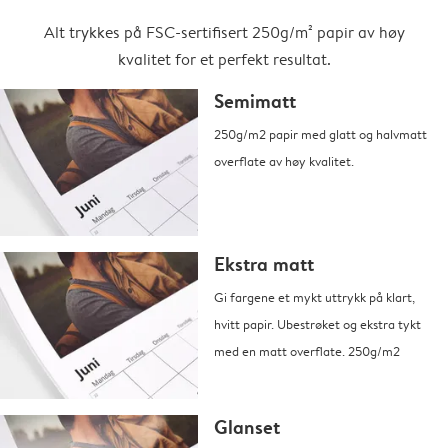
Alt trykkes på FSC-sertifisert 250g/m² papir av høy
kvalitet for et perfekt resultat.
Semimatt
250g/m2 papir med glatt og halvmatt
overflate av høy kvalitet.
Ekstra matt
Gi fargene et mykt uttrykk på klart,
hvitt papir. Ubestrøket og ekstra tykt
med en matt overflate. 250g/m2
Glanset