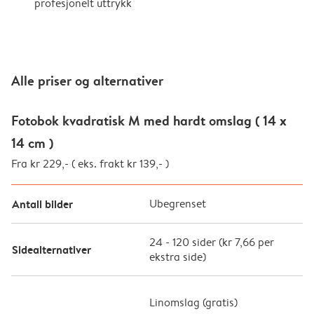
profesjonelt uttrykk
Alle priser og alternativer
Fotobok kvadratisk M med hardt omslag ( 14 x
14 cm )
Fra kr 229,- ( eks. frakt kr 139,- )
Antall bilder
Ubegrenset
24
-
120
sider (
kr 7,66
per
Sidealternativer
ekstra side)
Linomslag (
gratis
)