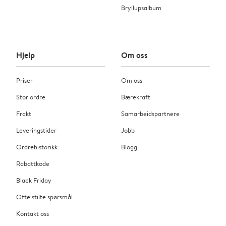
Bryllupsalbum
Hjelp
Om oss
Priser
Om oss
Stor ordre
Bærekraft
Frakt
Samarbeidspartnere
Leveringstider
Jobb
Ordrehistorikk
Blogg
Rabattkode
Black Friday
Ofte stilte spørsmål
Kontakt oss