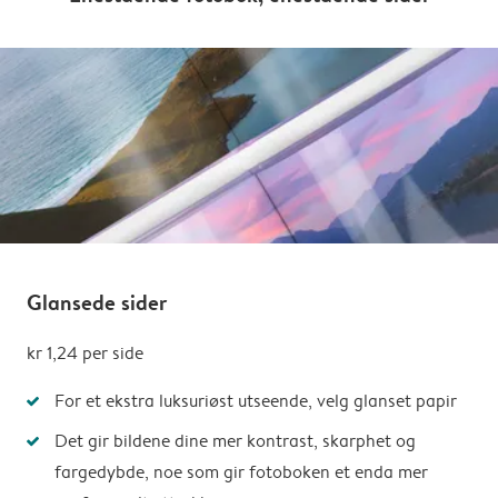
Glansede sider
kr 1,24 per side
For et ekstra luksuriøst utseende, velg glanset papir
Det gir bildene dine mer kontrast, skarphet og
fargedybde, noe som gir fotoboken et enda mer