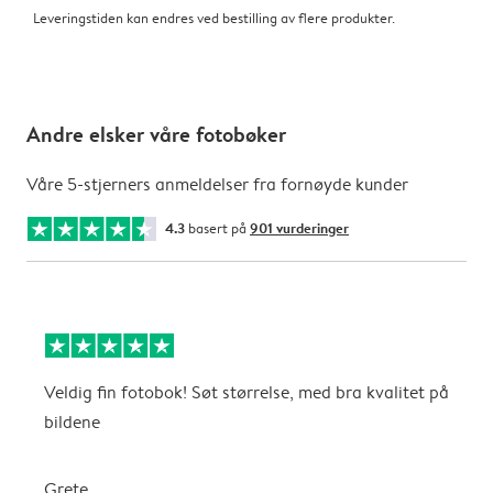
Leveringstiden kan endres ved bestilling av flere produkter.
Andre elsker våre fotobøker
Våre 5-stjerners anmeldelser fra fornøyde kunder
4.3
basert på
901 vurderinger
Veldig fin fotobok! Søt størrelse, med bra kvalitet på
V
bildene
K
Grete