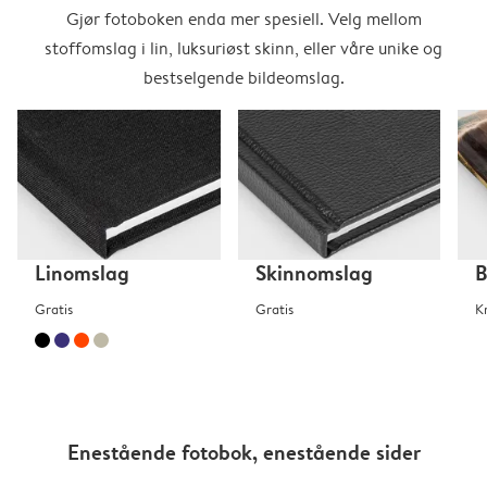
Gjør fotoboken enda mer spesiell. Velg mellom
stoffomslag i lin, luksuriøst skinn, eller våre unike og
bestselgende bildeomslag.
Linomslag
Skinnomslag
B
Gratis
Gratis
K
Enestående fotobok, enestående sider