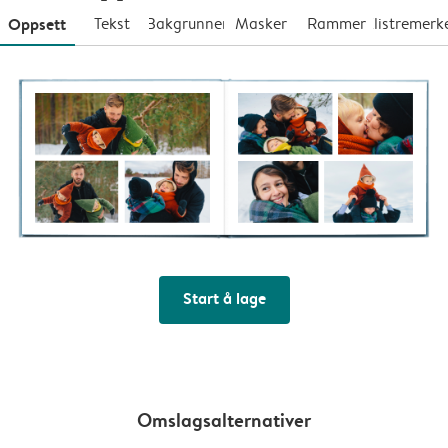
Oppsett
Tekst
Bakgrunner
Masker
Rammer
Klistremerk
Start å lage
Omslagsalternativer