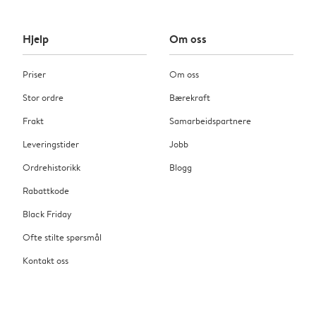
Hjelp
Om oss
Priser
Om oss
Stor ordre
Bærekraft
Frakt
Samarbeidspartnere
Leveringstider
Jobb
Ordrehistorikk
Blogg
Rabattkode
Black Friday
Ofte stilte spørsmål
Kontakt oss