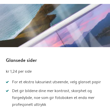
Glansede sider
kr 1,24 per side
For et ekstra luksuriøst utseende, velg glanset papir
Det gir bildene dine mer kontrast, skarphet og
fargedybde, noe som gir fotoboken et enda mer
profesjonelt uttrykk