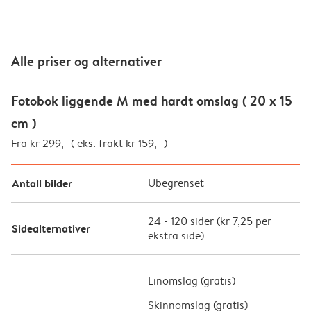
Alle priser og alternativer
Fotobok liggende M med hardt omslag ( 20 x 15
cm )
Fra kr 299,- ( eks. frakt kr 159,- )
Antall bilder
Ubegrenset
24
-
120
sider (
kr 7,25
per
Sidealternativer
ekstra side)
Linomslag (
gratis
)
Skinnomslag (
gratis
)