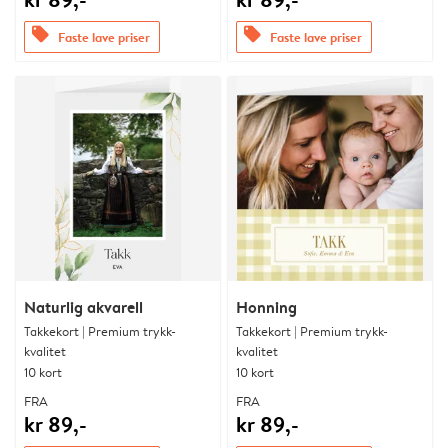
offers
offers
Faste lave priser
Faste lave priser
Naturlig akvarell
Honning
Takkekort | Premium trykk-
Takkekort | Premium trykk-
kvalitet
kvalitet
10 kort
10 kort
FRA
FRA
kr 89,-
kr 89,-