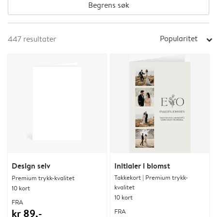
Begrens søk
Popularitet
447
resultater
arrow_right
Design selv
Initialer i blomst
Takkekort | Premium trykk-
Premium trykk-kvalitet
kvalitet
10 kort
10 kort
FRA
kr 89,-
FRA