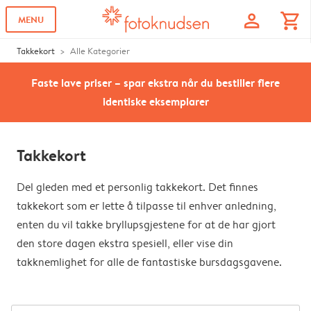
profile
shopping_cart
MENU
Takkekort
Alle Kategorier
Faste lave priser – spar ekstra når du bestiller flere
identiske eksemplarer
Takkekort
Del gleden med et personlig takkekort. Det finnes
takkekort som er lette å tilpasse til enhver anledning,
enten du vil takke bryllupsgjestene for at de har gjort
den store dagen ekstra spesiell, eller vise din
takknemlighet for alle de fantastiske bursdagsgavene.