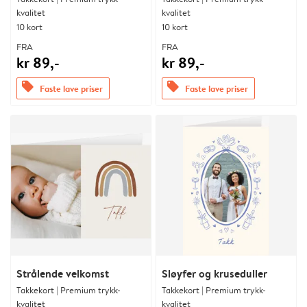
kvalitet
kvalitet
10 kort
10 kort
FRA
FRA
kr 89,-
kr 89,-
offers
offers
Faste lave priser
Faste lave priser
Strålende velkomst
Sløyfer og kruseduller
Takkekort | Premium trykk-
Takkekort | Premium trykk-
kvalitet
kvalitet