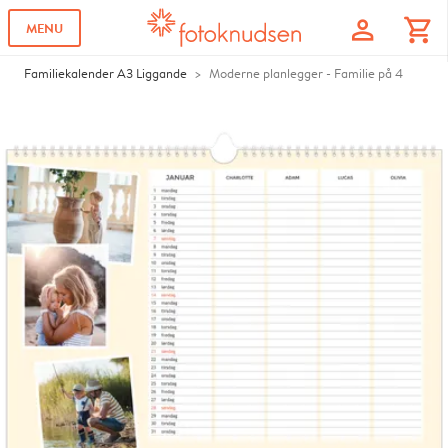
profile
shopping_cart
MENU
Familiekalender A3 Liggande
Moderne planlegger - Familie på 4