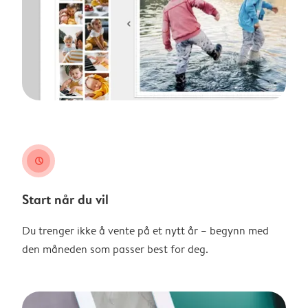
clock
Start når du vil
Du trenger ikke å vente på et nytt år – begynn med
den måneden som passer best for deg.