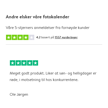
Andre elsker våre fotokalender
Våre 5-stjerners anmeldelser fra fornøyde kunder
4.2
basert på
1557 vurderinger
Meget godt produkt. Liker at søn- og helligdager er
B
røde, i motsetning til hos konkurrentene.
A
Ole Jørgen