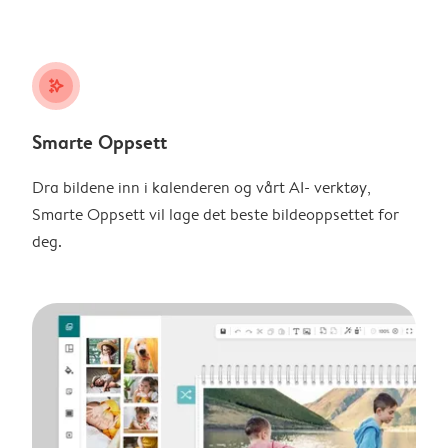
stars_plus
Smarte Oppsett
Dra bildene inn i kalenderen og vårt AI- verktøy,
Smarte Oppsett vil lage det beste bildeoppsettet for
deg.