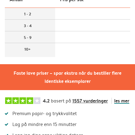
1 - 2
3 - 4
5 - 9
10+
Faste lave priser – spar ekstra når du bestiller flere
identiske eksemplarer
4.2
1557 vurderinger
les mer
basert på
Premium papir- og trykkvalitet
Lag på mindre enn 15 minutter