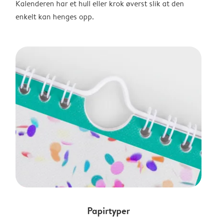
Kalenderen har et hull eller krok øverst slik at den
enkelt kan henges opp.
Papirtyper