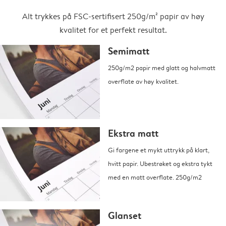
Alt trykkes på FSC-sertifisert 250g/m² papir av høy
kvalitet for et perfekt resultat.
Semimatt
250g/m2 papir med glatt og halvmatt
overflate av høy kvalitet.
Ekstra matt
Gi fargene et mykt uttrykk på klart,
hvitt papir. Ubestrøket og ekstra tykt
med en matt overflate. 250g/m2
Glanset