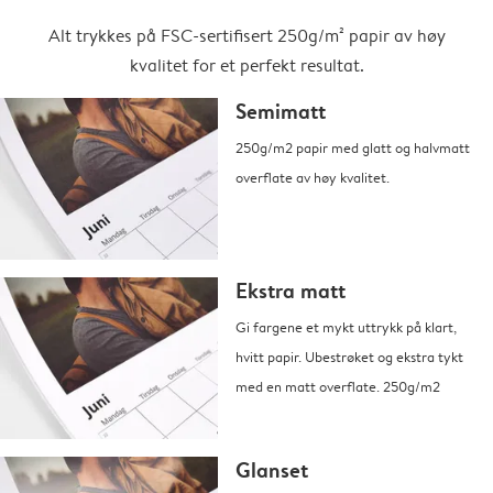
Alt trykkes på FSC-sertifisert 250g/m² papir av høy
kvalitet for et perfekt resultat.
Semimatt
250g/m2 papir med glatt og halvmatt
overflate av høy kvalitet.
Ekstra matt
Gi fargene et mykt uttrykk på klart,
hvitt papir. Ubestrøket og ekstra tykt
med en matt overflate. 250g/m2
Glanset