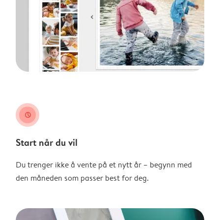
clock
Start når du vil
Du trenger ikke å vente på et nytt år – begynn med
den måneden som passer best for deg.