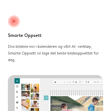
stars_plus
Smarte Oppsett
Dra bildene inn i kalenderen og vårt AI- verktøy,
Smarte Oppsett vil lage det beste bildeoppsettet for
deg.