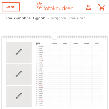
profile
shopping_cart
MENU
Familiekalender A3 Liggande
Design selv - Familie på 5