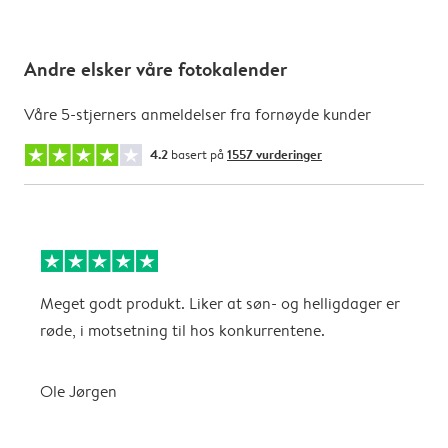
Andre elsker våre fotokalender
Våre 5-stjerners anmeldelser fra fornøyde kunder
4.2
basert på
1557 vurderinger
Meget godt produkt. Liker at søn- og helligdager er
B
røde, i motsetning til hos konkurrentene.
A
Ole Jørgen