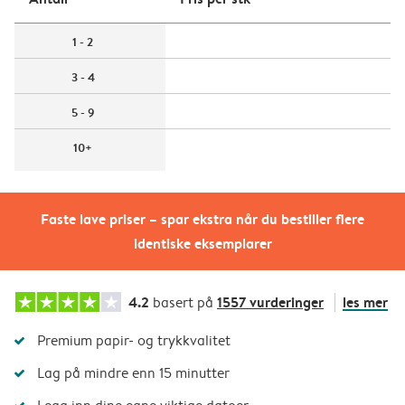
1 - 2
3 - 4
5 - 9
10+
Faste lave priser – spar ekstra når du bestiller flere
identiske eksemplarer
4.2
1557 vurderinger
les mer
basert på
Premium papir- og trykkvalitet
Lag på mindre enn 15 minutter