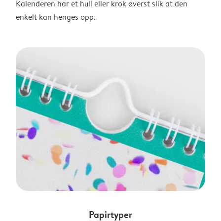
Kalenderen har et hull eller krok øverst slik at den
enkelt kan henges opp.
Papirtyper