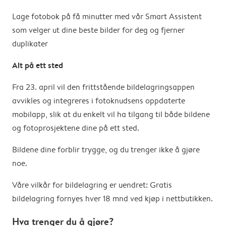
Lage fotobok på få minutter med vår Smart Assistent
som velger ut dine beste bilder for deg og fjerner
duplikater
Alt på ett sted
Fra 23. april vil den frittstående bildelagringsappen
avvikles og integreres i fotoknudsens oppdaterte
mobilapp, slik at du enkelt vil ha tilgang til både bildene
og fotoprosjektene dine på ett sted.
Bildene dine forblir trygge, og du trenger ikke å gjøre
noe.
Våre vilkår for bildelagring er uendret: Gratis
bildelagring fornyes hver 18 mnd ved kjøp i nettbutikken.
Hva trenger du å gjøre?