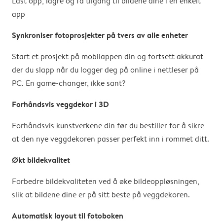
Last opp, lagre og få tilgang til bildene dine i én enkelt
app
Synkroniser fotoprosjekter på tvers av alle enheter
Start et prosjekt på mobilappen din og fortsett akkurat
der du slapp når du logger deg på online i nettleser på
PC. En game-changer, ikke sant?
Forhåndsvis veggdekor i 3D
Forhåndsvis kunstverkene din før du bestiller for å sikre
at den nye veggdekoren passer perfekt inn i rommet ditt.
Økt bildekvalitet
Forbedre bildekvaliteten ved å øke bildeoppløsningen,
slik at bildene dine er på sitt beste på veggdekoren.
Automatisk layout til fotoboken