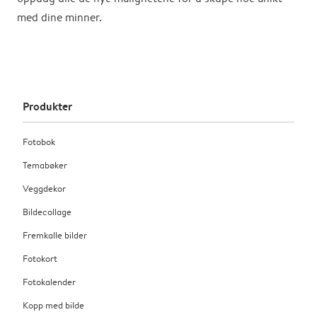
med dine minner.
Produkter
Fotobok
Temabøker
Veggdekor
Bildecollage
Fremkalle bilder
Fotokort
Fotokalender
Kopp med bilde