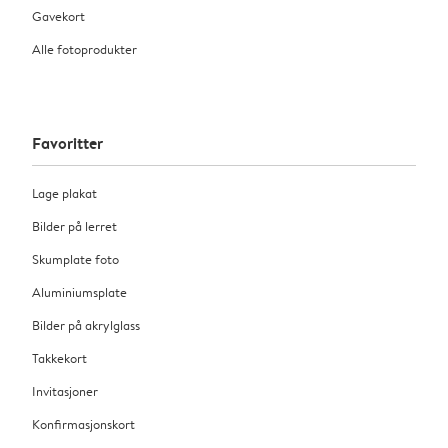
Gavekort
Alle fotoprodukter
Favoritter
Lage plakat
Bilder på lerret
Skumplate foto
Aluminiumsplate
Bilder på akrylglass
Takkekort
Invitasjoner
Konfirmasjonskort