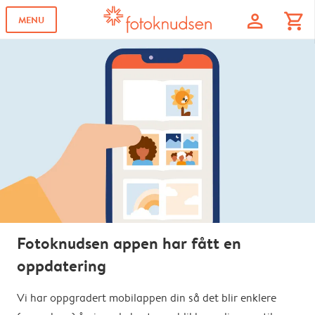
profile
shopping_cart
MENU
Fotoknudsen appen har fått en
oppdatering
Vi har oppgradert mobilappen din så det blir enklere