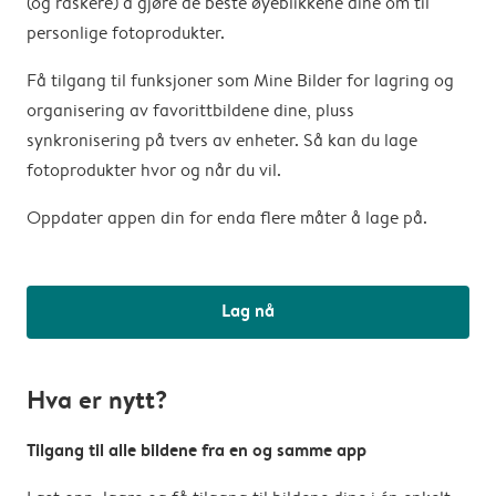
(og raskere) å gjøre de beste øyeblikkene dine om til
personlige fotoprodukter.
Få tilgang til funksjoner som Mine Bilder for lagring og
organisering av favorittbildene dine, pluss
synkronisering på tvers av enheter. Så kan du lage
fotoprodukter hvor og når du vil.
Oppdater appen din for enda flere måter å lage på.
Lag nå
Hva er nytt?
Tilgang til alle bildene fra en og samme app