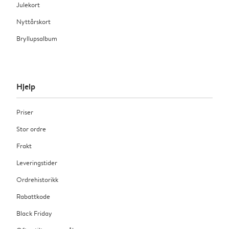
Julekort
Nyttårskort
Bryllupsalbum
Hjelp
Priser
Stor ordre
Frakt
Leveringstider
Ordrehistorikk
Rabattkode
Black Friday