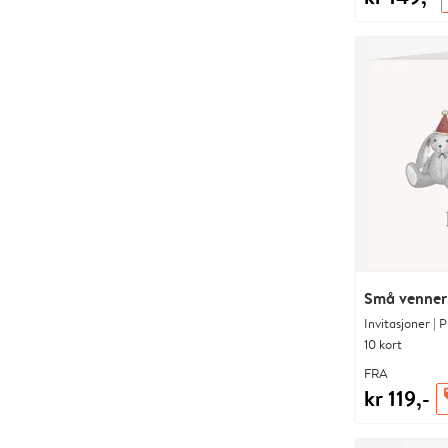
Små venner
Invitasjoner | 
10 kort
FRA
kr 119,-
o