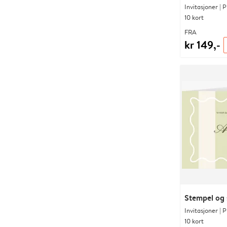
Invitasjoner | 
10 kort
FRA
kr 149,-
Stempel og s
Invitasjoner | 
10 kort