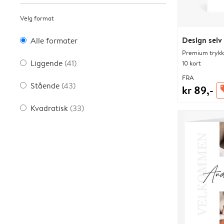
Velg format
Design selv
Alle formater
Premium trykk-
Liggende
(41)
10 kort
FRA
Stående
(43)
kr 89,-
of
Kvadratisk
(33)