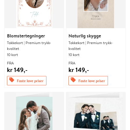
Blomstertegninger
Naturlig skygge
Takkekort | Premium trykk-
Takkekort | Premium trykk-
kvalitet
kvalitet
10 kort
10 kort
FRA
FRA
kr 149,-
kr 149,-
offers
offers
Faste lave priser
Faste lave priser