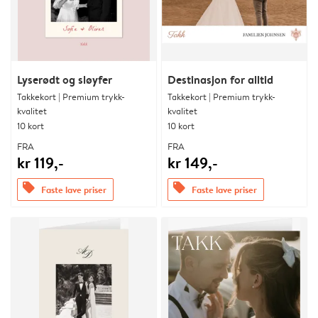
Lyserødt og sløyfer
Destinasjon for alltid
Takkekort | Premium trykk-
Takkekort | Premium trykk-
kvalitet
kvalitet
10 kort
10 kort
FRA
FRA
kr 119,-
kr 149,-
offers
offers
Faste lave priser
Faste lave priser