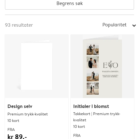
Begrens søk
Popularitet
93
resultater
arrow_right
Design selv
Initialer i blomst
Takkekort | Premium trykk-
Premium trykk-kvalitet
kvalitet
10 kort
10 kort
FRA
kr 89,-
FRA