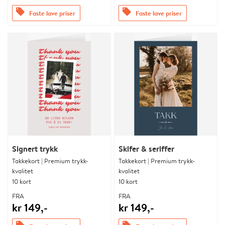
offers
offers
Faste lave priser
Faste lave priser
Signert trykk
Skifer & seriffer
Takkekort | Premium trykk-
Takkekort | Premium trykk-
kvalitet
kvalitet
10 kort
10 kort
FRA
FRA
kr 149,-
kr 149,-