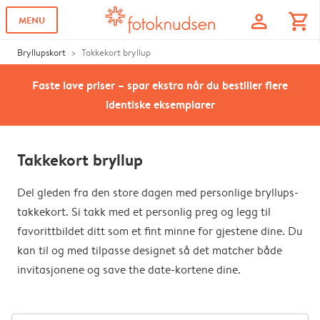
profile
shopping_cart
MENU
Bryllupskort
Takkekort bryllup
Faste lave priser – spar ekstra når du bestiller flere
identiske eksemplarer
Takkekort bryllup
Del gleden fra den store dagen med personlige bryllups-
takkekort. Si takk med et personlig preg og legg til
favorittbildet ditt som et fint minne for gjestene dine. Du
kan til og med tilpasse designet så det matcher både
invitasjonene og save the date-kortene dine.