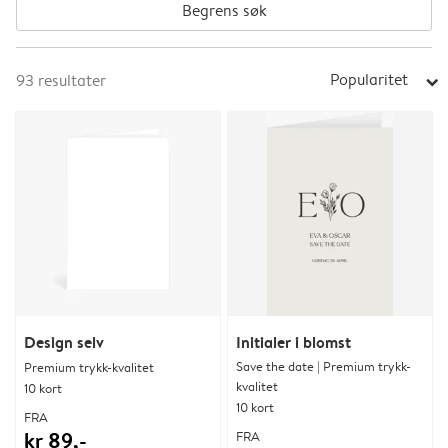
Begrens søk
Popularitet
93
resultater
arrow_right
Design selv
Initialer i blomst
Save the date | Premium trykk-
Premium trykk-kvalitet
kvalitet
10 kort
10 kort
FRA
kr 89,-
FRA