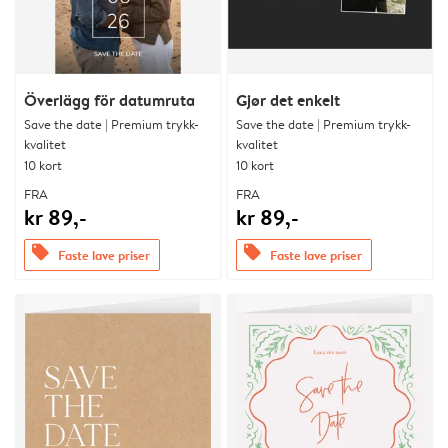
Överlägg för datumruta
Gjør det enkelt
Save the date | Premium trykk-
Save the date | Premium trykk-
kvalitet
kvalitet
10 kort
10 kort
FRA
FRA
kr 89,-
kr 89,-
offers
offers
Faste lave priser
Faste lave priser