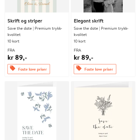
Skrift og striper
Elegant skrift
Save the date | Premium trykk-
Save the date | Premium trykk-
kvalitet
kvalitet
10 kort
10 kort
FRA
FRA
kr 89,-
kr 89,-
offers
offers
Faste lave priser
Faste lave priser