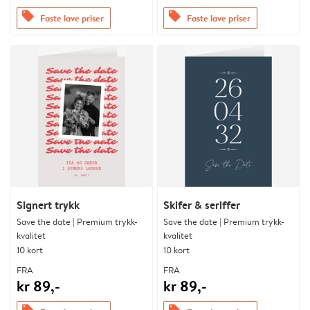
offers
offers
Faste lave priser
Faste lave priser
Signert trykk
Skifer & seriffer
Save the date | Premium trykk-
Save the date | Premium trykk-
kvalitet
kvalitet
10 kort
10 kort
FRA
FRA
kr 89,-
kr 89,-