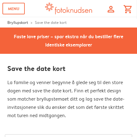
profile
shopping_cart
MENU
Bryllupskort
Save the date kort
Faste lave priser – spar ekstra når du bestiller flere
identiske eksemplarer
Save the date kort
La familie og venner begynne å glede seg til den store
dagen med save the date kort. Finn et perfekt design
som matcher bryllupstemaet ditt og lag save the date-
invitasjonene slik du ønsker det som det første skrittet
mot turen ned midtgangen.