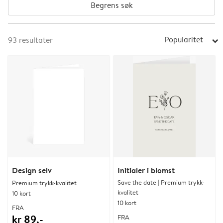
Begrens søk
Popularitet
93
resultater
arrow_right
Design selv
Initialer i blomst
Save the date | Premium trykk-
Premium trykk-kvalitet
kvalitet
10 kort
10 kort
FRA
kr 89,-
FRA