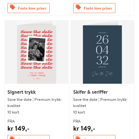
offers
offers
Faste lave priser
Faste lave priser
Signert trykk
Skifer & seriffer
Save the date | Premium trykk-
Save the date | Premium trykk-
kvalitet
kvalitet
10 kort
10 kort
FRA
FRA
kr 149,-
kr 149,-