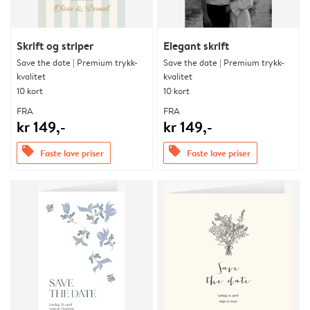
Skrift og striper
Elegant skrift
Save the date | Premium trykk-
Save the date | Premium trykk-
kvalitet
kvalitet
10 kort
10 kort
FRA
FRA
kr 149,-
kr 149,-
offers
offers
Faste lave priser
Faste lave priser