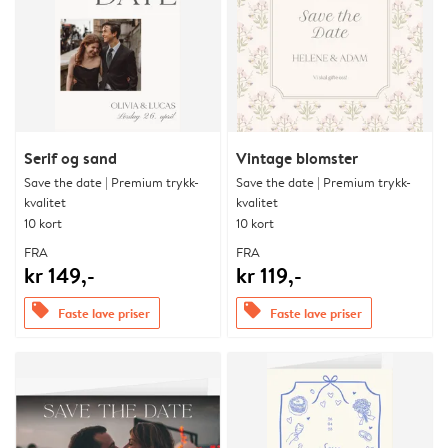
Serif og sand
Vintage blomster
Save the date | Premium trykk-
Save the date | Premium trykk-
kvalitet
kvalitet
10 kort
10 kort
FRA
FRA
kr 149,-
kr 119,-
offers
offers
Faste lave priser
Faste lave priser