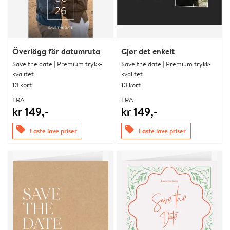
Överlägg för datumruta
Gjør det enkelt
Save the date | Premium trykk-
Save the date | Premium trykk-
kvalitet
kvalitet
10 kort
10 kort
FRA
FRA
kr 149,-
kr 149,-
offers
offers
Faste lave priser
Faste lave priser