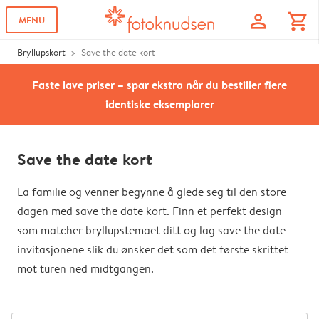
profile
shopping_cart
MENU
Bryllupskort
Save the date kort
Faste lave priser – spar ekstra når du bestiller flere
identiske eksemplarer
Save the date kort
La familie og venner begynne å glede seg til den store
dagen med save the date kort. Finn et perfekt design
som matcher bryllupstemaet ditt og lag save the date-
invitasjonene slik du ønsker det som det første skrittet
mot turen ned midtgangen.