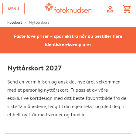
profile
shopping_cart
MENU
Fotokort
Nyttårskort
Faste lave priser – spar ekstra når du bestiller flere
identiske eksemplarer
Nyttårskort 2027
Send en varm hilsen og ønsk det nye året velkommen
med et personlig nyttårskort. Tilpass et av våre
eksklusive kortdesign med ditt beste favorittbilde fra de
siste 12 månedene, legg til din egen tekst og gled deg til
et helt nytt år med venner og familie.