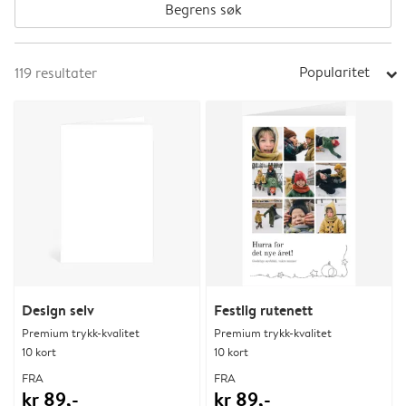
Begrens søk
Popularitet
119
resultater
arrow_right
Design selv
Festlig rutenett
Premium trykk-kvalitet
Premium trykk-kvalitet
10 kort
10 kort
FRA
FRA
kr 89,-
kr 89,-