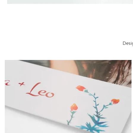
Desig