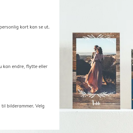
ersonlig kort kan se ut.
u kan endre, flytte eller
 til bilderammer. Velg