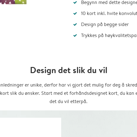
Begynn med dette designe
10 kort inkl. hvite konvolu
Design på begge sider
Trykkes på høykvalitetspa
Design det slik du vil
anledninger er unike, derfor har vi gjort det mulig for deg å skre
 kort slik du ønsker. Start med et forhåndsdesignet kort, du kan 
det du vil etterpå.