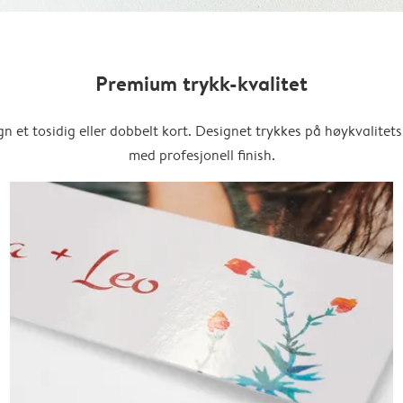
Premium trykk-kvalitet
n et tosidig eller dobbelt kort. Designet trykkes på høykvalitet
med profesjonell finish.