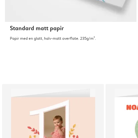
Standard matt papir
Papir med en glatt, halv-matt overflate. 235g/m².