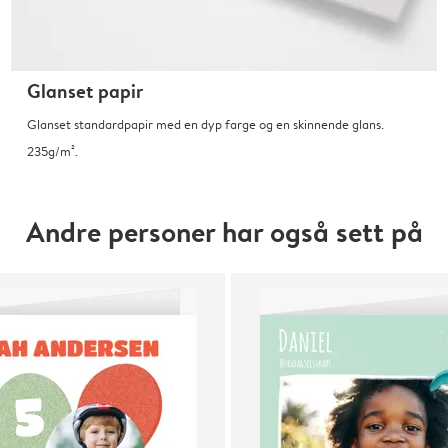
Glanset papir
Glanset standardpapir med en dyp farge og en skinnende glans.
235g/m².
Andre personer har også sett på