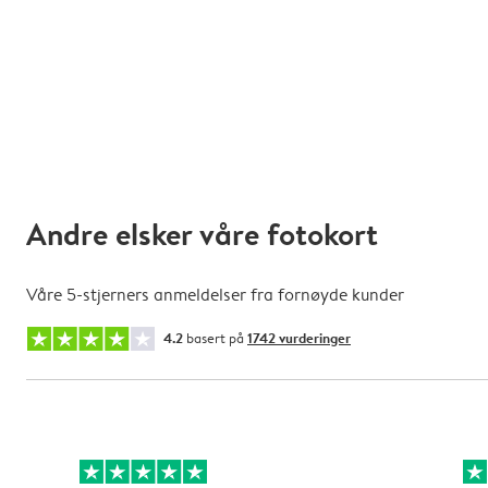
Andre elsker våre fotokort
Våre 5-stjerners anmeldelser fra fornøyde kunder
4.2
basert på
1742 vurderinger