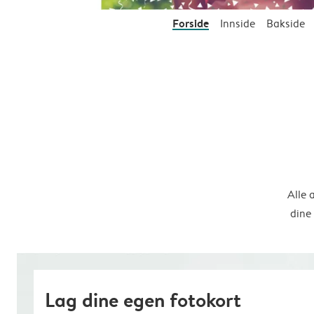
Forside
Innside
Bakside
Alle 
dine
Lag dine egen fotokort