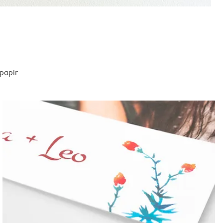
spapir