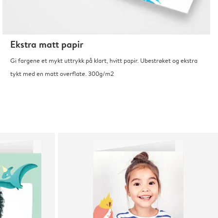
Ekstra matt papir
Gi fargene et mykt uttrykk på klart, hvitt papir. Ubestrøket og ekstra
tykt med en matt overflate. 300g/m2