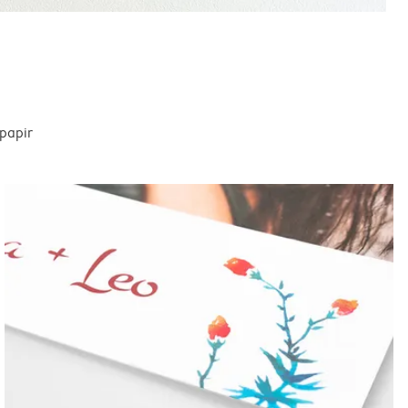
spapir