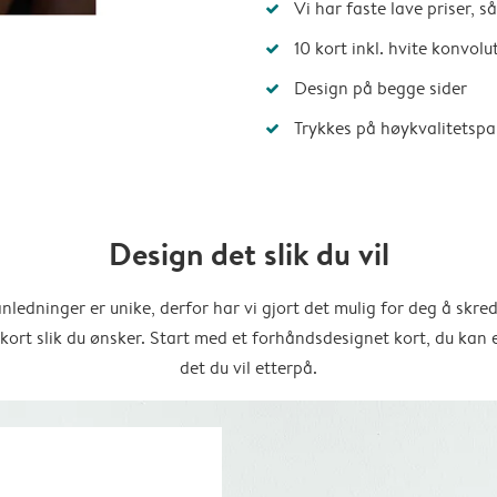
Vi har faste lave priser, 
10 kort inkl. hvite konvolu
Design på begge sider
Trykkes på høykvalitetspa
Design det slik du vil
anledninger er unike, derfor har vi gjort det mulig for deg å skre
 kort slik du ønsker. Start med et forhåndsdesignet kort, du kan 
det du vil etterpå.