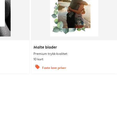
Malte blader
Premium trykk-kvalitet
10 kort
offers
Faste lave priser