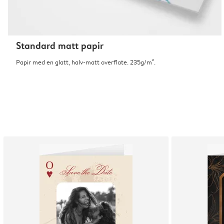
Standard matt papir
Papir med en glatt, halv-matt overflate. 235g/m².