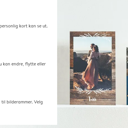
ersonlig kort kan se ut.
u kan endre, flytte eller
 til bilderammer. Velg