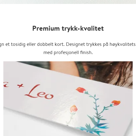
Premium trykk-kvalitet
n et tosidig eller dobbelt kort. Designet trykkes på høykvalitet
med profesjonell finish.