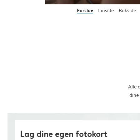
Forside
Innside
Bakside
Alle 
dine
Lag dine egen fotokort