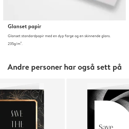
Glanset papir
Glanset standardpapir med en dyp farge og en skinnende glans.
235g/m².
Andre personer har også sett på