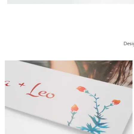
Desig