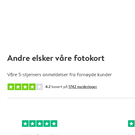
Andre elsker våre fotokort
Våre 5-stjerners anmeldelser fra fornøyde kunder
4.2
basert på
1742 vurderinger