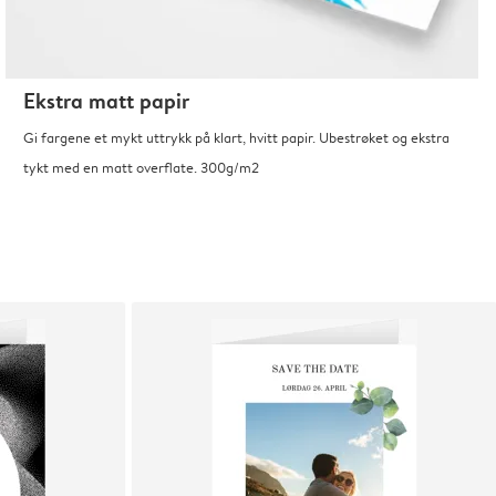
Ekstra matt papir
Gi fargene et mykt uttrykk på klart, hvitt papir. Ubestrøket og ekstra
tykt med en matt overflate. 300g/m2