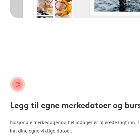
calendar_plus
Legg til egne merkedatoer og bur
Nasjonale merkedager og helligdager er allerede lagt inn, s
inn dine egne viktige datoer.