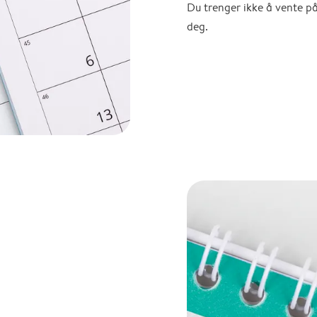
Du trenger ikke å vente p
deg.