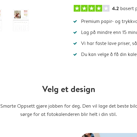
4.2
basert 
Premium papir- og trykkva
Lag på mindre enn 15 min
Vi har faste lave priser, 
Du kan velge å få din kal
Velg et design
Smarte Oppsett gjøre jobben for deg. Den vil lage det beste bi
sørge for at fotokalenderen blir helt i din stil.