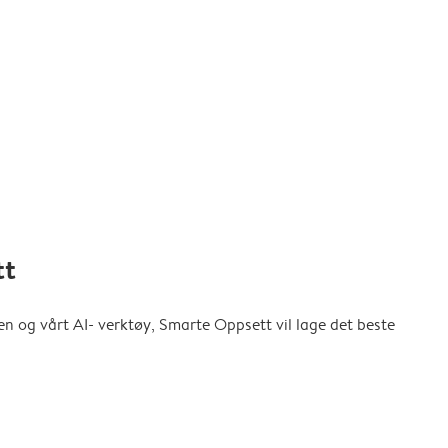
tt
en og vårt AI- verktøy, Smarte Oppsett vil lage det beste