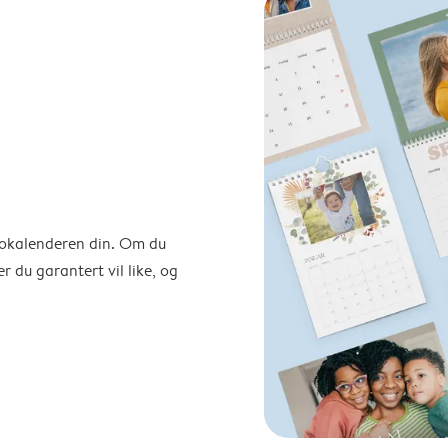
otokalenderen din. Om du
r du garantert vil like, og