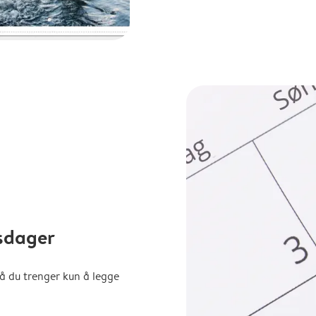
sdager
å du trenger kun å legge