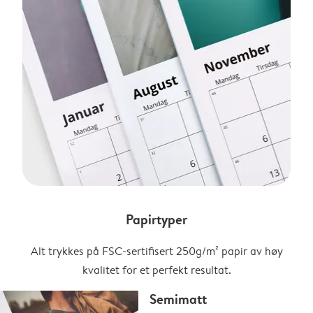
Papirtyper
Alt trykkes på FSC-sertifisert 250g/m² papir av høy
kvalitet for et perfekt resultat.
Semimatt