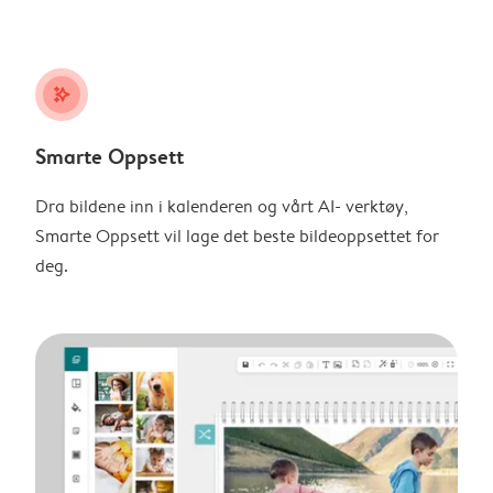
stars_plus
Smarte Oppsett
Dra bildene inn i kalenderen og vårt AI- verktøy,
Smarte Oppsett vil lage det beste bildeoppsettet for
deg.