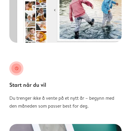
clock
Start når du vil
Du trenger ikke å vente på et nytt år – begynn med
den måneden som passer best for deg.