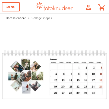
profile
shopping_cart
MENU
Bordkalendere
Collage shapes