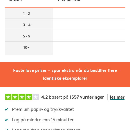
1 - 2
3 - 4
5 - 9
10+
Faste lave priser – spar ekstra når du bestiller flere
identiske eksemplarer
4.2
1557 vurderinger
les mer
basert på
Premium papir- og trykkvalitet
Lag på mindre enn 15 minutter