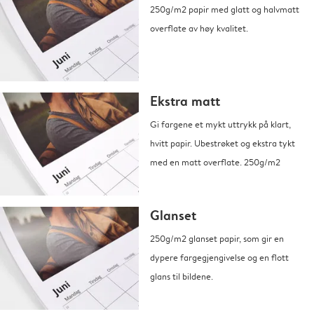
250g/m2 papir med glatt og halvmatt
overflate av høy kvalitet.
Ekstra matt
Gi fargene et mykt uttrykk på klart,
hvitt papir. Ubestrøket og ekstra tykt
med en matt overflate. 250g/m2
Glanset
250g/m2 glanset papir, som gir en
dypere fargegjengivelse og en flott
glans til bildene.