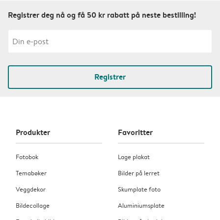
Registrer deg nå og få 50 kr rabatt på neste bestilling!
Registrer
Produkter
Favoritter
Fotobok
Lage plakat
Temabøker
Bilder på lerret
Veggdekor
Skumplate foto
Bildecollage
Aluminiumsplate