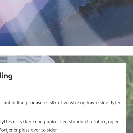
ding
innbinding produseres slik at venstre og høyre side flyter
yttes er tykkere enn papiret i en standard fotobok, og er
fortjener plass over to sider