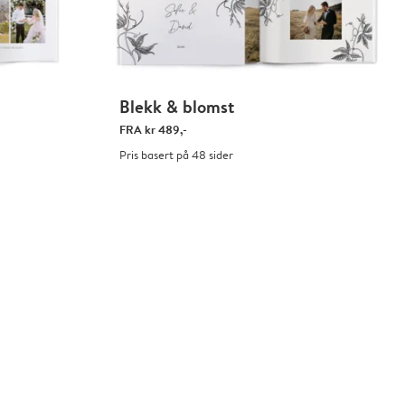
Blekk & blomst
FRA
kr 489,-
Pris basert på 48 sider