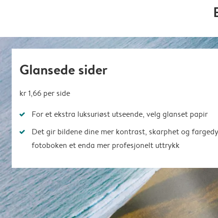
Glansede sider
kr 1,66
per side
For et ekstra luksuriøst utseende, velg glanset papir
Det gir bildene dine mer kontrast, skarphet og farged
fotoboken et enda mer profesjonelt uttrykk