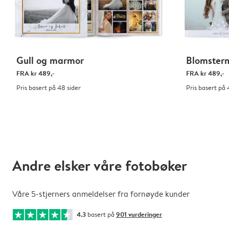
Gull og marmor
Blomster
FRA
kr 489,-
FRA
kr 489,-
Pris basert på 48 sider
Pris basert på 
Andre elsker våre fotobøker
Våre 5-stjerners anmeldelser fra fornøyde kunder
4.3
basert på
901 vurderinger