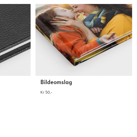
Bildeomslag
Kr 50,-