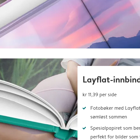
Layflat-innbin
kr 11,39
per side
Fotobøker med Layflat-
sømløst sammen
Spesialpapiret som ben
perfekt for bilder som 