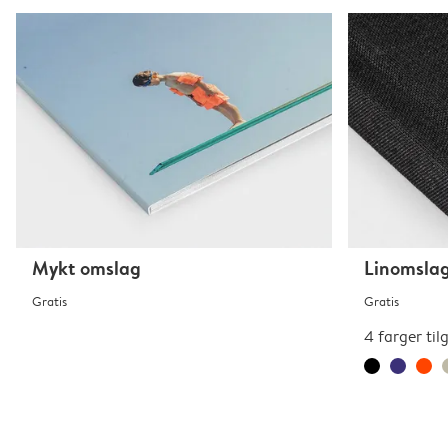
Mykt omslag
Linomsla
Gratis
Gratis
4 farger til