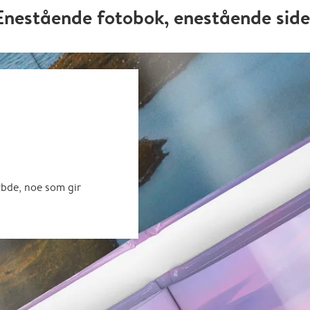
Enestående fotobok, enestående side
ybde, noe som gir