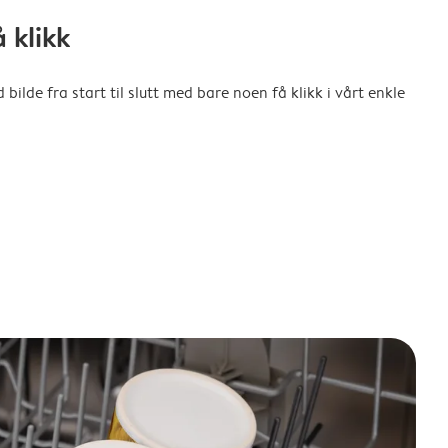
 klikk
ilde fra start til slutt med bare noen få klikk i vårt enkle