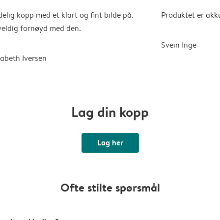
elig kopp med et klart og fint bilde på.
Produktet er akk
veldig fornøyd med den.
Svein Inge
sabeth Iversen
Lag din kopp
Lag her
Ofte stilte spørsmål