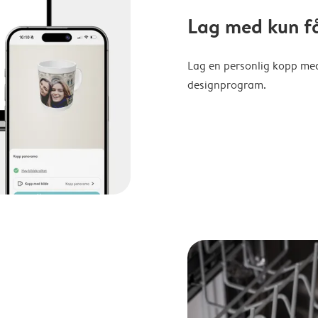
Lag med kun få
Lag en personlig kopp med b
designprogram.