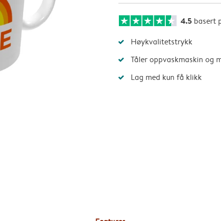
4.5
basert 
Høykvalitetstrykk
Tåler oppvaskmaskin og 
Lag med kun få klikk