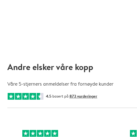
Andre elsker våre kopp
Våre 5-stjerners anmeldelser fra fornøyde kunder
4.5
basert på
873 vurderinger