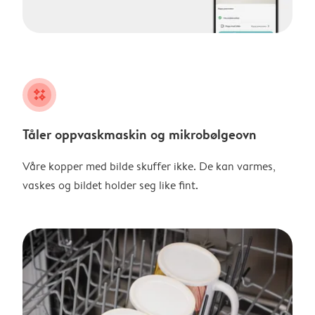
night
Tåler oppvaskmaskin og mikrobølgeovn
Våre kopper med bilde skuffer ikke. De kan varmes,
vaskes og bildet holder seg like fint.