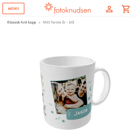
profile
shopping_cart
MENU
Klassisk hvit kopp
Mitt første år - blå