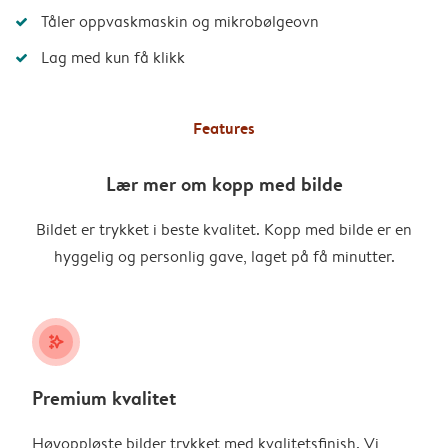
Tåler oppvaskmaskin og mikrobølgeovn
Lag med kun få klikk
Features
Lær mer om kopp med bilde
Bildet er trykket i beste kvalitet. Kopp med bilde er en
hyggelig og personlig gave, laget på få minutter.
stars_plus
Premium kvalitet
Høyoppløste bilder trykket med kvalitetsfinish. Vi