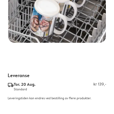
Leveranse
Tor. 20 Aug.
kr 139,-
delivery_standard_v2
Standard
Leveringstiden kan endres ved bestilling av flere produkter.