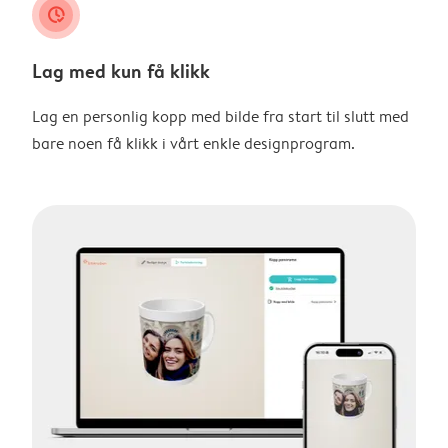
clock_check
Lag med kun få klikk
Lag en personlig kopp med bilde fra start til slutt med
bare noen få klikk i vårt enkle designprogram.