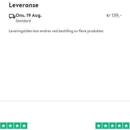
Leveranse
Ons. 19 Aug.
kr 139,-
delivery_standard_v2
Standard
Leveringstiden kan endres ved bestilling av flere produkter.