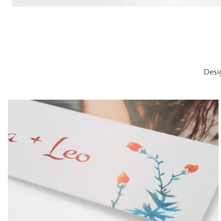
Desig