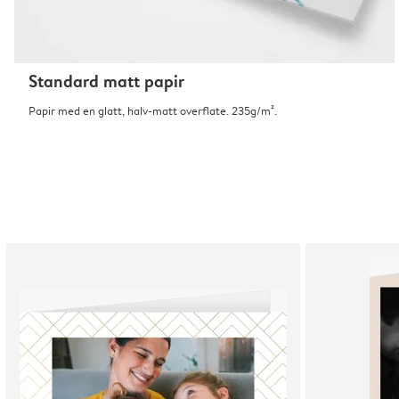
Standard matt papir
Papir med en glatt, halv-matt overflate. 235g/m².