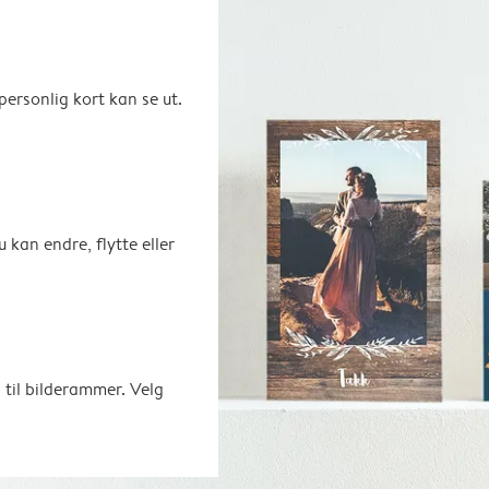
ersonlig kort kan se ut.
u kan endre, flytte eller
 til bilderammer. Velg