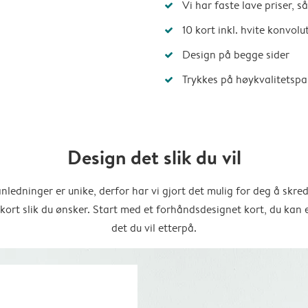
Vi har faste lave priser, 
10 kort inkl. hvite konvolu
Design på begge sider
Trykkes på høykvalitetspa
Design det slik du vil
anledninger er unike, derfor har vi gjort det mulig for deg å skre
 kort slik du ønsker. Start med et forhåndsdesignet kort, du kan 
det du vil etterpå.