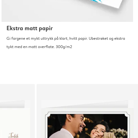
Ekstra matt papir
Gi fargene et mykt uttrykk på klart, hvitt papir. Ubestrøket og ekstra
tykt med en matt overflate. 300g/m2