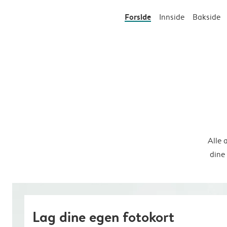
Forside
Innside
Bakside
Alle 
dine
Lag dine egen fotokort