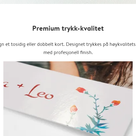
Premium trykk-kvalitet
n et tosidig eller dobbelt kort. Designet trykkes på høykvalitet
med profesjonell finish.