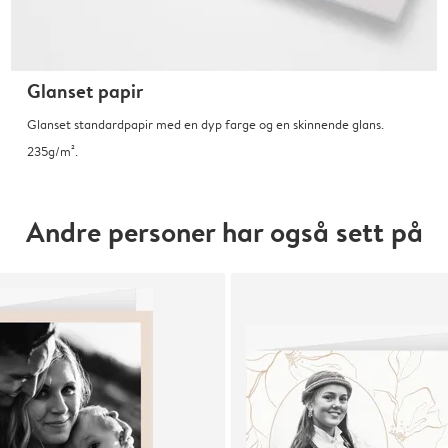
Glanset papir
Glanset standardpapir med en dyp farge og en skinnende glans.
235g/m².
Andre personer har også sett på