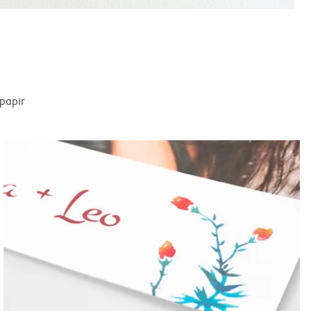
spapir