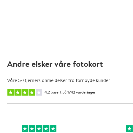
Andre elsker våre fotokort
Våre 5-stjerners anmeldelser fra fornøyde kunder
4.2
basert på
1742 vurderinger