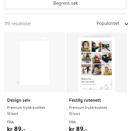
Begrens søk
Popularitet
119
resultater
arrow_right
Design selv
Festlig rutenett
Premium trykk-kvalitet
Premium trykk-kvalitet
10 kort
10 kort
FRA
FRA
kr 89,-
kr 89,-