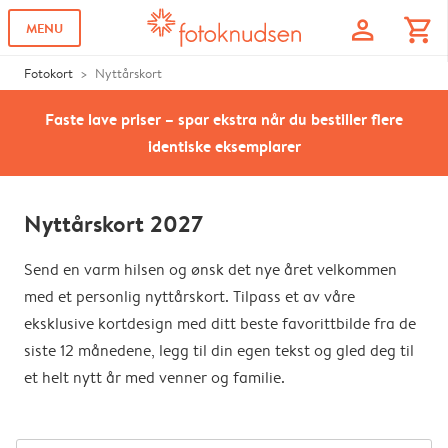
profile
shopping_cart
MENU
Fotokort
Nyttårskort
Faste lave priser – spar ekstra når du bestiller flere
identiske eksemplarer
Nyttårskort 2027
Send en varm hilsen og ønsk det nye året velkommen
med et personlig nyttårskort. Tilpass et av våre
eksklusive kortdesign med ditt beste favorittbilde fra de
siste 12 månedene, legg til din egen tekst og gled deg til
et helt nytt år med venner og familie.