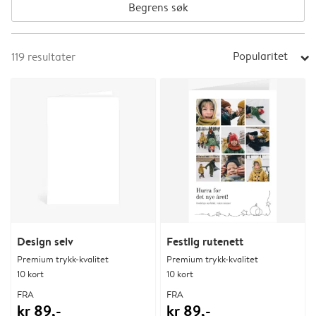
Begrens søk
Popularitet
119
resultater
arrow_right
Design selv
Festlig rutenett
Premium trykk-kvalitet
Premium trykk-kvalitet
10 kort
10 kort
FRA
FRA
kr 89,-
kr 89,-