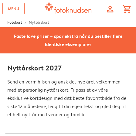
profile
shopping_cart
MENU
Fotokort
Nyttårskort
Faste lave priser – spar ekstra når du bestiller flere
identiske eksemplarer
Nyttårskort 2027
Send en varm hilsen og ønsk det nye året velkommen
med et personlig nyttårskort. Tilpass et av våre
eksklusive kortdesign med ditt beste favorittbilde fra de
siste 12 månedene, legg til din egen tekst og gled deg til
et helt nytt år med venner og familie.