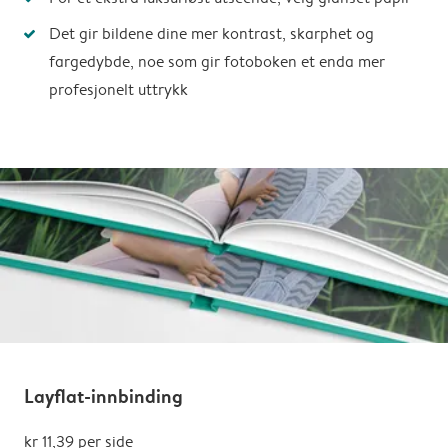
Det gir bildene dine mer kontrast, skarphet og
fargedybde, noe som gir fotoboken et enda mer
profesjonelt uttrykk
Layflat-innbinding
kr 11,39
per side