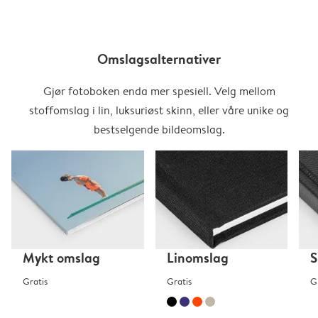
Omslagsalternativer
Gjør fotoboken enda mer spesiell. Velg mellom
stoffomslag i lin, luksuriøst skinn, eller våre unike og
bestselgende bildeomslag.
Mykt omslag
Linomslag
S
Gratis
Gratis
G