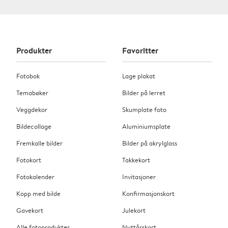
Produkter
Favoritter
Fotobok
Lage plakat
Temabøker
Bilder på lerret
Veggdekor
Skumplate foto
Bildecollage
Aluminiumsplate
Fremkalle bilder
Bilder på akrylglass
Fotokort
Takkekort
Fotokalender
Invitasjoner
Kopp med bilde
Konfirmasjonskort
Gavekort
Julekort
Alle fotoprodukter
Nyttårskort