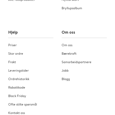
Bryllupsalbum
Hjelp
Om oss
Priser
Om oss
Stor ordre
Bærekraft
Frakt
Samarbeidspartnere
Leveringstider
Jobb
Ordrehistorikk
Blogg
Rabattkode
Black Friday
Ofte stilte spørsmål
Kontakt oss