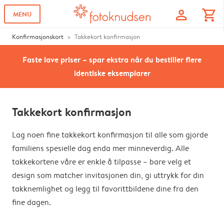
profile
shopping_cart
MENU
Konfirmasjonskort
Takkekort konfirmasjon
Faste lave priser – spar ekstra når du bestiller flere
identiske eksemplarer
Takkekort konfirmasjon
Lag noen fine takkekort konfirmasjon til alle som gjorde
familiens spesielle dag enda mer minneverdig. Alle
takkekortene våre er enkle å tilpasse – bare velg et
design som matcher invitasjonen din, gi uttrykk for din
takknemlighet og legg til favorittbildene dine fra den
fine dagen.