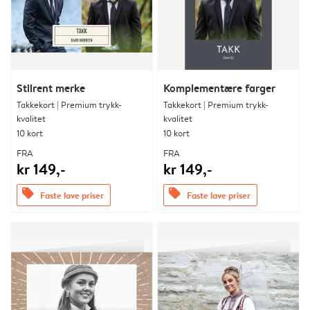
Stilrent merke
Komplementære farger
Takkekort | Premium trykk-
Takkekort | Premium trykk-
kvalitet
kvalitet
10 kort
10 kort
FRA
FRA
kr 149,-
kr 149,-
offers
offers
Faste lave priser
Faste lave priser