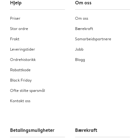
Hjelp
Om oss
Priser
Om oss
Stor ordre
Bærekraft
Frakt
Samarbeidspartnere
Leveringstider
Jobb
Ordrehistorikk
Blogg
Rabattkode
Black Friday
Ofte stilte spørsmål
Kontakt oss
Betalingsmuligheter
Bærekraft