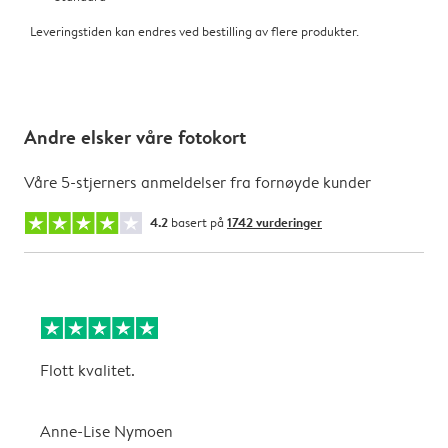
Leveringstiden kan endres ved bestilling av flere produkter.
Andre elsker våre fotokort
Våre 5-stjerners anmeldelser fra fornøyde kunder
4.2
basert på
1742 vurderinger
Flott kvalitet.
G
Anne-Lise Nymoen
T