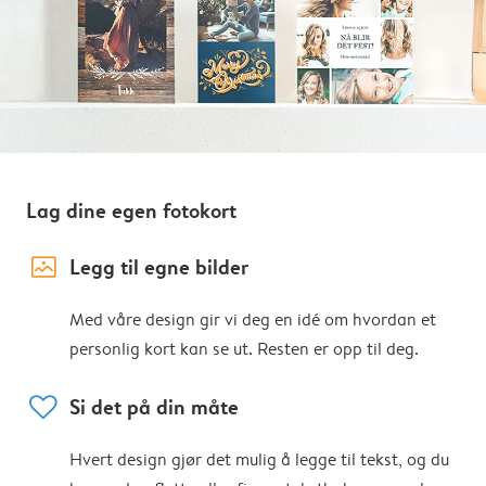
Lag dine egen fotokort
image_placeholder
Legg til egne bilder
Med våre design gir vi deg en idé om hvordan et
personlig kort kan se ut. Resten er opp til deg.
heart
Si det på din måte
Hvert design gjør det mulig å legge til tekst, og du