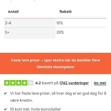
Antall
Rabatt
2-4
10%
5+
20%
Faste lave priser – spar ekstra når du bestiller flere
identiske eksemplarer
4.2
1742 vurderinger
les mer
basert på
Vi har faste lave priser, så hver dag er en god dag for å
være kreativ.
10 kort inkl. hvite konvolutter