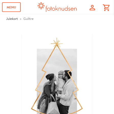
profile
shopping_cart
MENU
Julekort
Gulltre