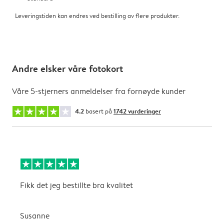
Leveringstiden kan endres ved bestilling av flere produkter.
Andre elsker våre fotokort
Våre 5-stjerners anmeldelser fra fornøyde kunder
4.2
basert på
1742 vurderinger
Fikk det jeg bestillte bra kvalitet
V
Susanne
M