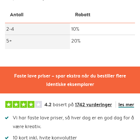
Antall
Rabatt
2-4
10%
5+
20%
Faste lave priser – spar ekstra når du bestiller flere
identiske eksemplarer
4.2
1742 vurderinger
les mer
basert på
Vi har faste lave priser, så hver dag er en god dag for å
være kreativ.
10 kort inkl. hvite konvolutter