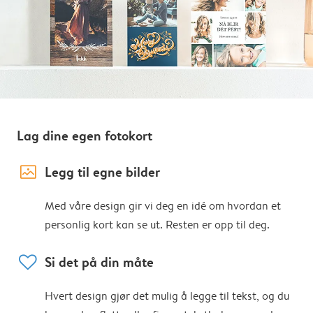
Lag dine egen fotokort
image_placeholder
Legg til egne bilder
Med våre design gir vi deg en idé om hvordan et
personlig kort kan se ut. Resten er opp til deg.
heart
Si det på din måte
Hvert design gjør det mulig å legge til tekst, og du