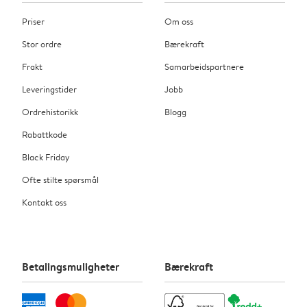
Priser
Om oss
Stor ordre
Bærekraft
Frakt
Samarbeidspartnere
Leveringstider
Jobb
Ordrehistorikk
Blogg
Rabattkode
Black Friday
Ofte stilte spørsmål
Kontakt oss
Betalingsmuligheter
Bærekraft