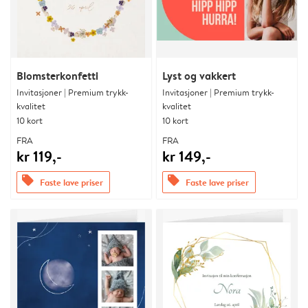
Blomsterkonfetti
Lyst og vakkert
Invitasjoner | Premium trykk-
Invitasjoner | Premium trykk-
kvalitet
kvalitet
10 kort
10 kort
FRA
FRA
kr 119,-
kr 149,-
offers
offers
Faste lave priser
Faste lave priser