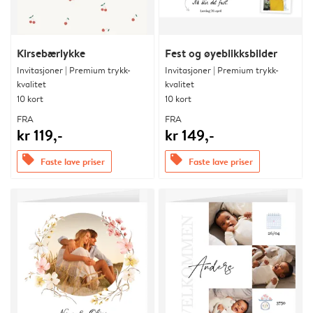
Kirsebærlykke
Fest og øyeblikksbilder
Invitasjoner | Premium trykk-
Invitasjoner | Premium trykk-
kvalitet
kvalitet
10 kort
10 kort
FRA
FRA
kr 119,-
kr 149,-
offers
offers
Faste lave priser
Faste lave priser