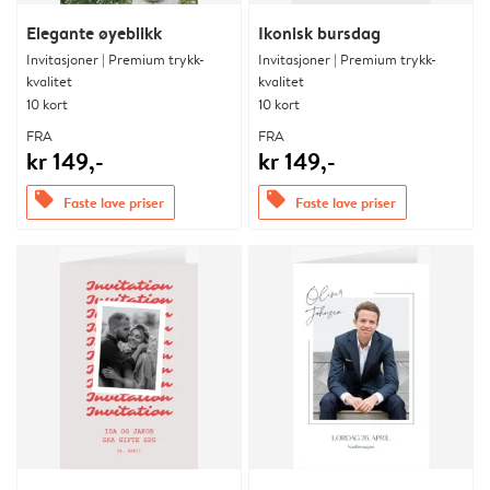
Elegante øyeblikk
Ikonisk bursdag
Invitasjoner | Premium trykk-
Invitasjoner | Premium trykk-
kvalitet
kvalitet
10 kort
10 kort
FRA
FRA
kr 149,-
kr 149,-
offers
offers
Faste lave priser
Faste lave priser