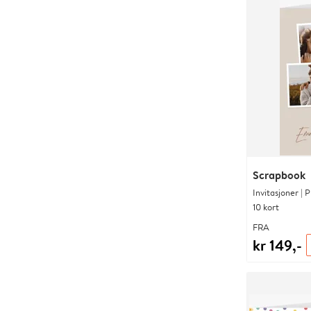
Scrapbook
Invitasjoner | 
10 kort
FRA
kr 149,-