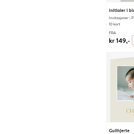
Initialer i b
Invitasjoner | 
10 kort
FRA
kr 149,-
Gullhjerte