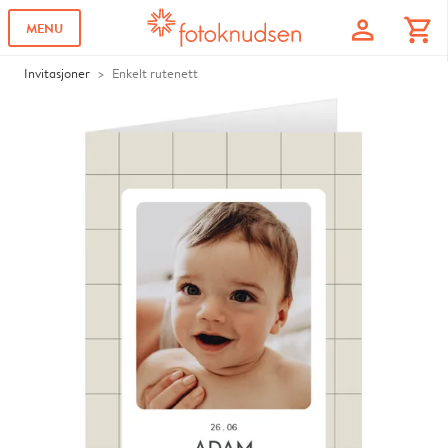
profile
shopping_cart
MENU
Invitasjoner
Enkelt rutenett