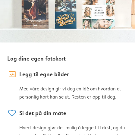
Lag dine egen fotokort
image_placeholder
Legg til egne bilder
Med våre design gir vi deg en idé om hvordan et
personlig kort kan se ut. Resten er opp til deg.
heart
Si det på din måte
Hvert design gjør det mulig å legge til tekst, og du