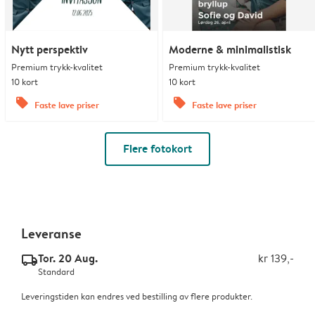
Nytt perspektiv
Moderne & minimalistisk
Premium trykk-kvalitet
Premium trykk-kvalitet
10 kort
10 kort
offers
offers
Faste lave priser
Faste lave priser
Flere fotokort
Leveranse
Tor. 20 Aug.
kr 139,-
delivery_standard_v2
Standard
Leveringstiden kan endres ved bestilling av flere produkter.