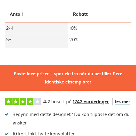
Antall
Rabatt
2-4
10%
5+
20%
Faste lave priser – spar ekstra når du bestiller flere
identiske eksemplarer
4.2
1742 vurderinger
les mer
basert på
Begynn med dette designet? Du kan tilpasse det om du
ønsker
10 kort inkl. hvite konvolutter