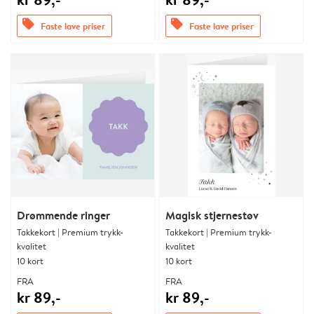
offers
offers
Faste lave priser
Faste lave priser
Drømmende ringer
Magisk stjernestøv
Takkekort | Premium trykk-
Takkekort | Premium trykk-
kvalitet
kvalitet
10 kort
10 kort
FRA
FRA
kr 89,-
kr 89,-