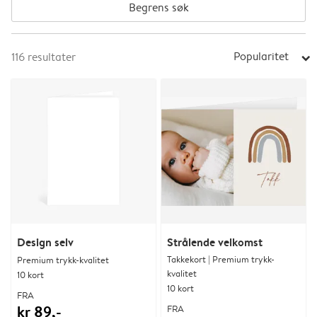
Begrens søk
Popularitet
116
resultater
arrow_right
Design selv
Strålende velkomst
Takkekort | Premium trykk-
Premium trykk-kvalitet
kvalitet
10 kort
10 kort
FRA
kr 89,-
FRA