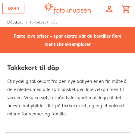
profile
shopping_cart
MENU
Dåpskort
Takkekort til dåp
Faste lave priser – spar ekstra når du bestiller flere
identiske eksemplarer
Takkekort til dåp
Et nydelig takkekort fra den nye babyen er en fin måte å
dele gleden med alle som ønsket den lille velkommen til
verden. Velg en søt, forhåndsdesignet mal, legg til det
fineste babybildet ditt på takkekortet, og lag et vakkert
minne for venner og familie.