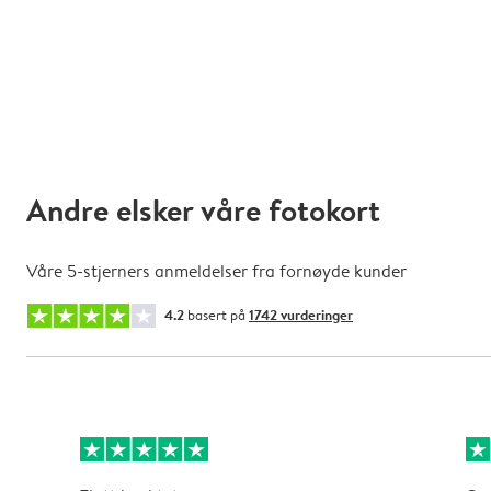
Andre elsker våre fotokort
Våre 5-stjerners anmeldelser fra fornøyde kunder
4.2
basert på
1742 vurderinger