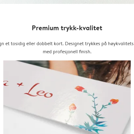
Premium trykk-kvalitet
n et tosidig eller dobbelt kort. Designet trykkes på høykvalitet
med profesjonell finish.