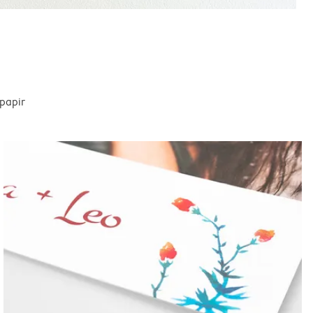
spapir