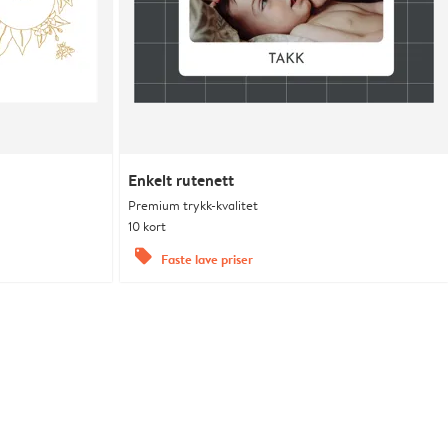
Enkelt rutenett
Premium trykk-kvalitet
10 kort
offers
Faste lave priser