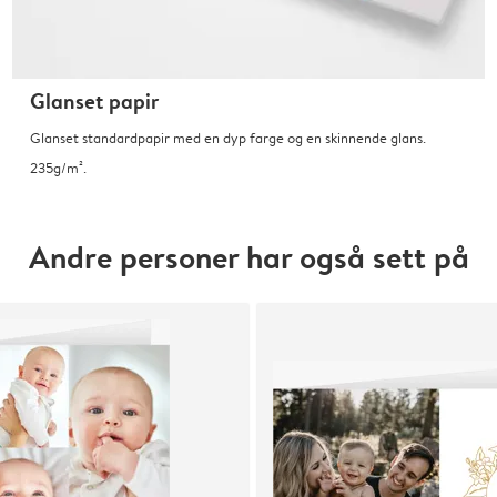
Glanset papir
Glanset standardpapir med en dyp farge og en skinnende glans.
235g/m².
Andre personer har også sett på