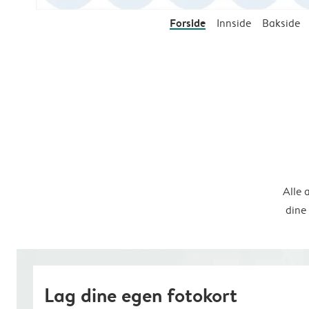
Forside
Innside
Bakside
Alle 
dine
Lag dine egen fotokort