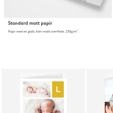
Standard matt papir
Papir med en glatt, halv-matt overflate. 235g/m².