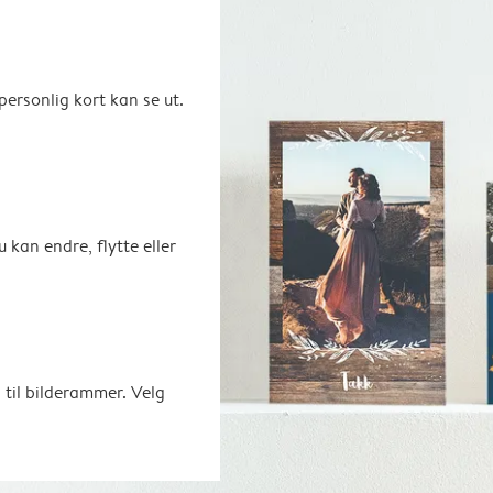
ersonlig kort kan se ut.
u kan endre, flytte eller
 til bilderammer. Velg