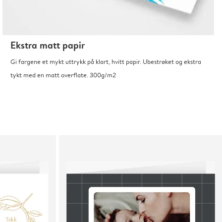
Ekstra matt papir
Gi fargene et mykt uttrykk på klart, hvitt papir. Ubestrøket og ekstra
tykt med en matt overflate. 300g/m2