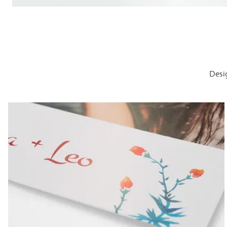
Desig