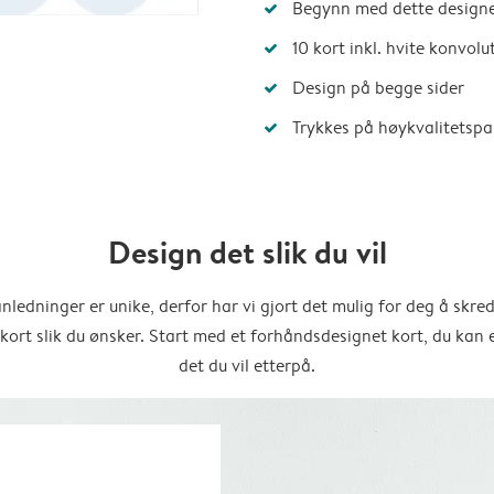
Begynn med dette designe
10 kort inkl. hvite konvolu
Design på begge sider
Trykkes på høykvalitetspa
Design det slik du vil
anledninger er unike, derfor har vi gjort det mulig for deg å skre
 kort slik du ønsker. Start med et forhåndsdesignet kort, du kan 
det du vil etterpå.