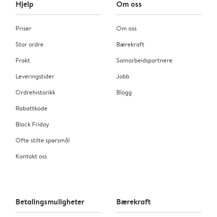
Hjelp
Om oss
Priser
Om oss
Stor ordre
Bærekraft
Frakt
Samarbeidspartnere
Leveringstider
Jobb
Ordrehistorikk
Blogg
Rabattkode
Black Friday
Ofte stilte spørsmål
Kontakt oss
Betalingsmuligheter
Bærekraft