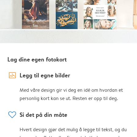
Lag dine egen fotokort
image_placeholder
Legg til egne bilder
Med våre design gir vi deg en idé om hvordan et
personlig kort kan se ut. Resten er opp til deg.
heart
Si det på din måte
Hvert design gjør det mulig å legge til tekst, og du