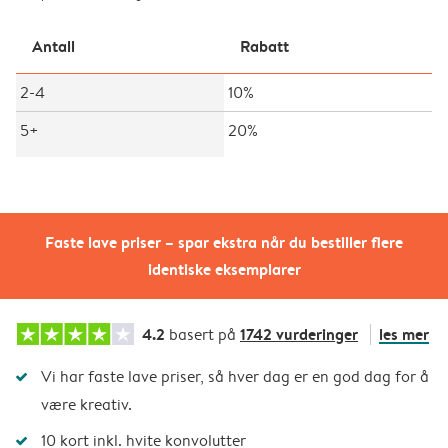
Antall
Rabatt
2-4
10%
5+
20%
Faste lave priser – spar ekstra når du bestiller flere
identiske eksemplarer
4.2
1742 vurderinger
les mer
basert på
Vi har faste lave priser, så hver dag er en god dag for å
være kreativ.
10 kort inkl. hvite konvolutter