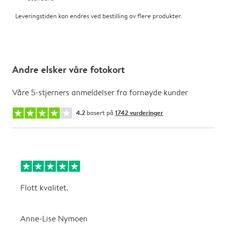
Leveringstiden kan endres ved bestilling av flere produkter.
Andre elsker våre fotokort
Våre 5-stjerners anmeldelser fra fornøyde kunder
4.2
basert på
1742 vurderinger
Flott kvalitet.
G
Anne-Lise Nymoen
T