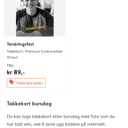
Tenåringsfest
Takkekort | Premium trykk-kvalitet
10 kort
FRA
kr 89,-
offers
Faste lave priser
Takkekort bursdag
Du kan lage takkekort etter bursdag med foto som du
har tatt selv, ved å laste opp bildene på internett.