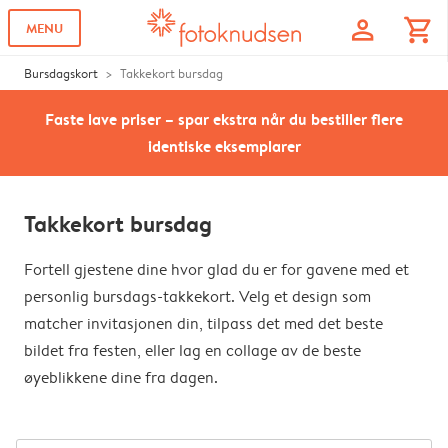
profile
shopping_cart
MENU
Bursdagskort
Takkekort bursdag
Faste lave priser – spar ekstra når du bestiller flere
identiske eksemplarer
Takkekort bursdag
Fortell gjestene dine hvor glad du er for gavene med et
personlig bursdags-takkekort. Velg et design som
matcher invitasjonen din, tilpass det med det beste
bildet fra festen, eller lag en collage av de beste
øyeblikkene dine fra dagen.