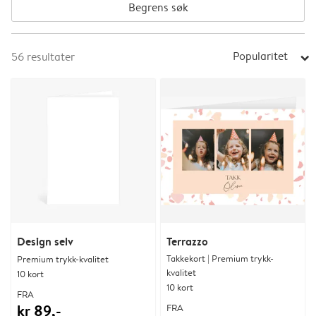
Begrens søk
Popularitet
56
resultater
arrow_right
Design selv
Terrazzo
Takkekort | Premium trykk-
Premium trykk-kvalitet
kvalitet
10 kort
10 kort
FRA
kr 89,-
FRA