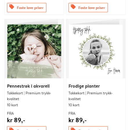
offers
offers
Faste lave priser
Faste lave priser
Pennestrøk i akvarell
Frodige planter
Takkekort | Premium trykk-
Takkekort | Premium trykk-
kvalitet
kvalitet
10 kort
10 kort
FRA
FRA
kr 89,-
kr 89,-