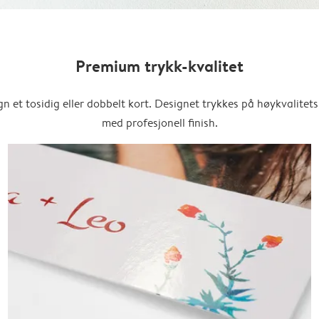
Premium trykk-kvalitet
n et tosidig eller dobbelt kort. Designet trykkes på høykvalitet
med profesjonell finish.