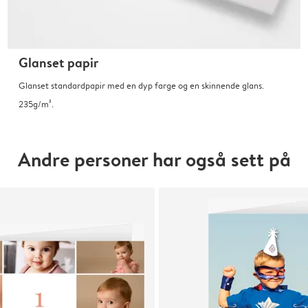
Glanset papir
Glanset standardpapir med en dyp farge og en skinnende glans.
235g/m².
Andre personer har også sett på