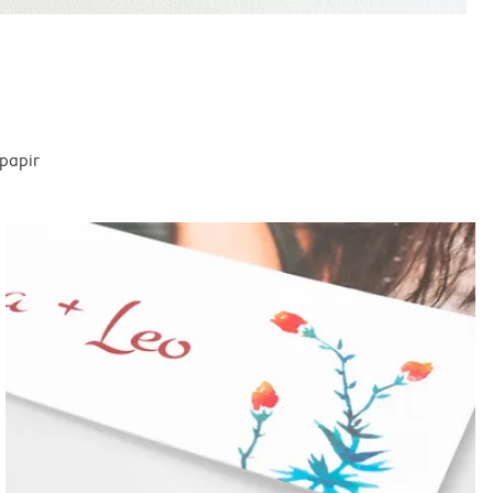
spapir