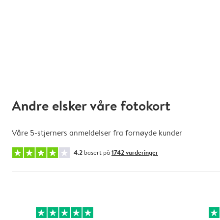
Andre elsker våre fotokort
Våre 5-stjerners anmeldelser fra fornøyde kunder
4.2
basert på
1742 vurderinger