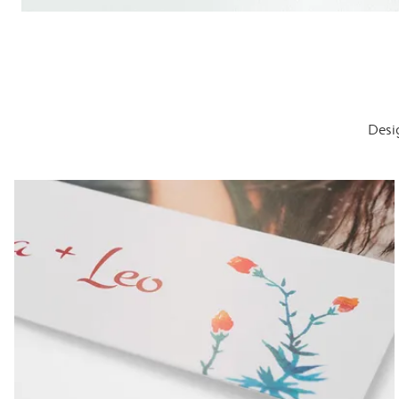
Desig