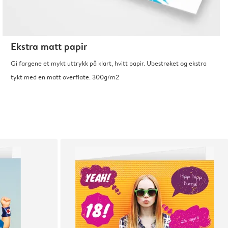
Ekstra matt papir
Gi fargene et mykt uttrykk på klart, hvitt papir. Ubestrøket og ekstra
tykt med en matt overflate. 300g/m2