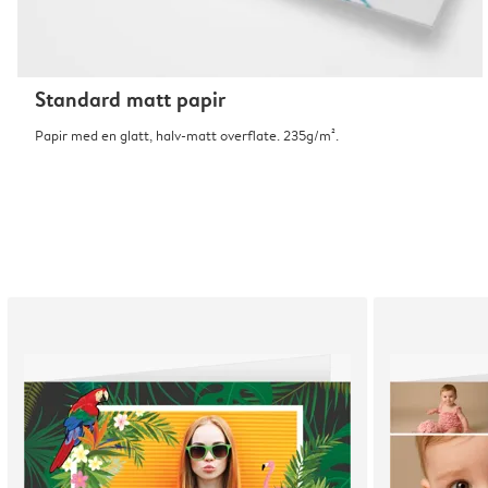
Standard matt papir
Papir med en glatt, halv-matt overflate. 235g/m².