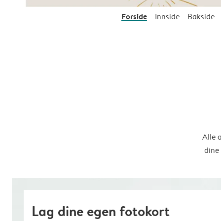
Forside
Innside
Bakside
Alle 
dine
Lag dine egen fotokort