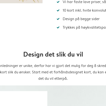
Vi har faste lave priser, 
10 kort inkl. hvite konvolu
Design på begge sider
Trykkes på høykvalitetspa
Design det slik du vil
anledninger er unike, derfor har vi gjort det mulig for deg å skre
 kort slik du ønsker. Start med et forhåndsdesignet kort, du kan 
det du vil etterpå.