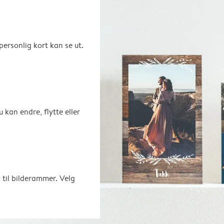
ersonlig kort kan se ut.
u kan endre, flytte eller
 til bilderammer. Velg