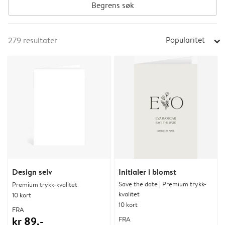
Begrens søk
Popularitet
279
resultater
arrow_right
Design selv
Initialer i blomst
Save the date | Premium trykk-
Premium trykk-kvalitet
kvalitet
10 kort
10 kort
FRA
kr 89,-
FRA