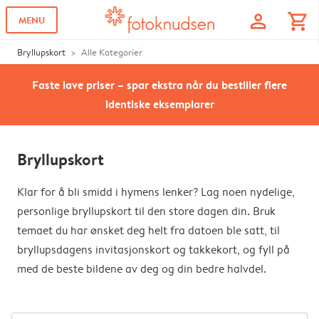
profile
shopping_cart
MENU
Bryllupskort
Alle Kategorier
Faste lave priser – spar ekstra når du bestiller flere
identiske eksemplarer
Bryllupskort
Klar for å bli smidd i hymens lenker? Lag noen nydelige,
personlige bryllupskort til den store dagen din. Bruk
temaet du har ønsket deg helt fra datoen ble satt, til
bryllupsdagens invitasjonskort og takkekort, og fyll på
med de beste bildene av deg og din bedre halvdel.