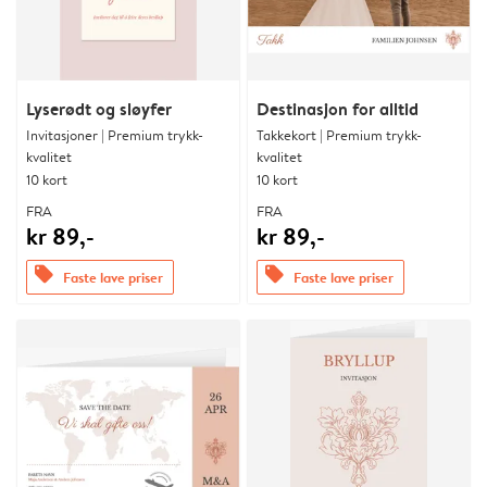
Lyserødt og sløyfer
Destinasjon for alltid
Invitasjoner | Premium trykk-
Takkekort | Premium trykk-
kvalitet
kvalitet
10 kort
10 kort
FRA
FRA
kr 89,-
kr 89,-
offers
offers
Faste lave priser
Faste lave priser