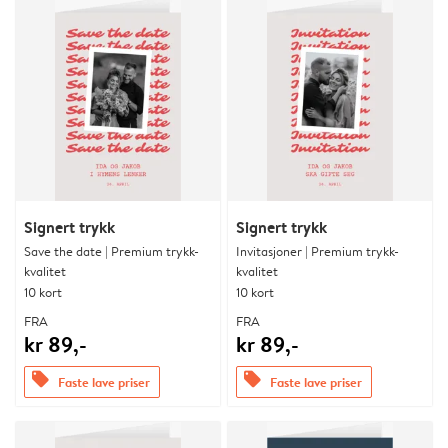
Signert trykk
Signert trykk
Save the date | Premium trykk-
Invitasjoner | Premium trykk-
kvalitet
kvalitet
10 kort
10 kort
FRA
FRA
kr 89,-
kr 89,-
offers
offers
Faste lave priser
Faste lave priser