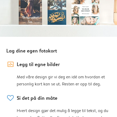
Lag dine egen fotokort
image_placeholder
Legg til egne bilder
Med våre design gir vi deg en idé om hvordan et
personlig kort kan se ut. Resten er opp til deg.
heart
Si det på din måte
Hvert design gjør det mulig å legge til tekst, og du