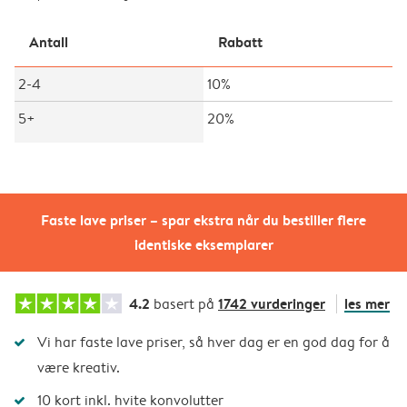
Antall
Rabatt
2-4
10%
5+
20%
Faste lave priser – spar ekstra når du bestiller flere
identiske eksemplarer
4.2
1742 vurderinger
les mer
basert på
Vi har faste lave priser, så hver dag er en god dag for å
være kreativ.
10 kort inkl. hvite konvolutter