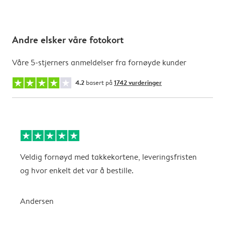
Andre elsker våre fotokort
Våre 5-stjerners anmeldelser fra fornøyde kunder
4.2
basert på
1742 vurderinger
Veldig fornøyd med takkekortene, leveringsfristen
A
og hvor enkelt det var å bestille.
C
Andersen