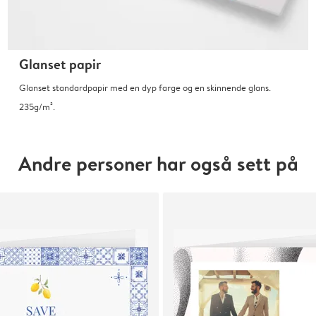
Glanset papir
Glanset standardpapir med en dyp farge og en skinnende glans.
235g/m².
Andre personer har også sett på