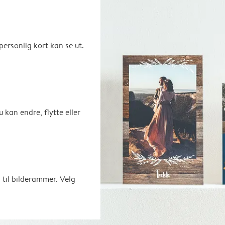
ersonlig kort kan se ut.
u kan endre, flytte eller
 til bilderammer. Velg