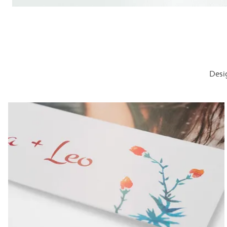
Desig