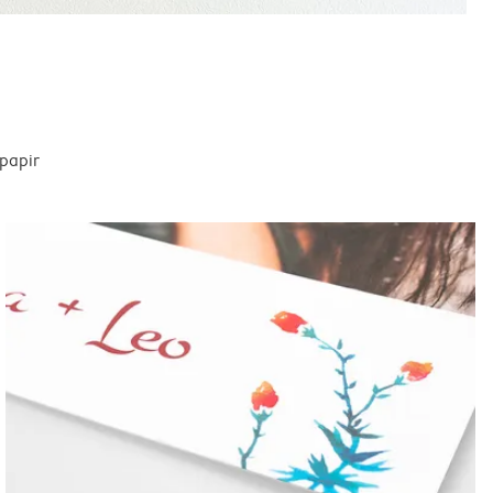
spapir