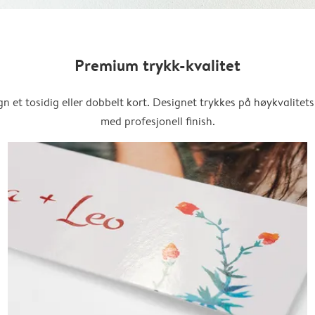
Premium trykk-kvalitet
n et tosidig eller dobbelt kort. Designet trykkes på høykvalitet
med profesjonell finish.