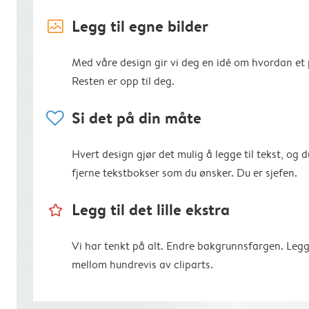
image_placeholder
Legg til egne bilder
Med våre design gir vi deg en idé om hvordan et p
Resten er opp til deg.
heart
Si det på din måte
Hvert design gjør det mulig å legge til tekst, og d
fjerne tekstbokser som du ønsker. Du er sjefen.
star_outline
Legg til det lille ekstra
Vi har tenkt på alt. Endre bakgrunnsfargen. Legg
mellom hundrevis av cliparts.