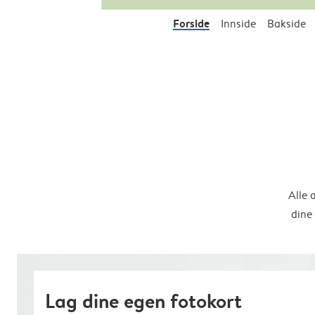
Forside
Innside
Bakside
Alle 
dine
Lag dine egen fotokort