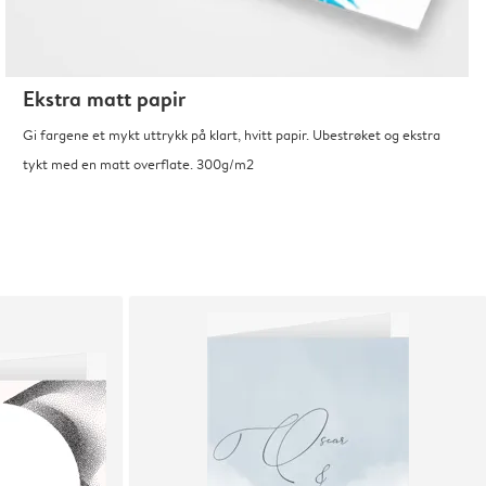
Ekstra matt papir
Gi fargene et mykt uttrykk på klart, hvitt papir. Ubestrøket og ekstra
tykt med en matt overflate. 300g/m2