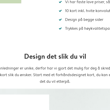
Vi har faste lave priser, 
10 kort inkl. hvite konvolu
Design på begge sider
Trykkes på høykvalitetspa
Design det slik du vil
anledninger er unike, derfor har vi gjort det mulig for deg å skre
 kort slik du ønsker. Start med et forhåndsdesignet kort, du kan 
det du vil etterpå.