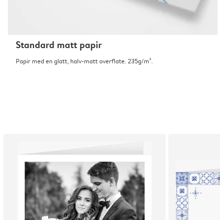
Standard matt papir
Papir med en glatt, halv-matt overflate. 235g/m².