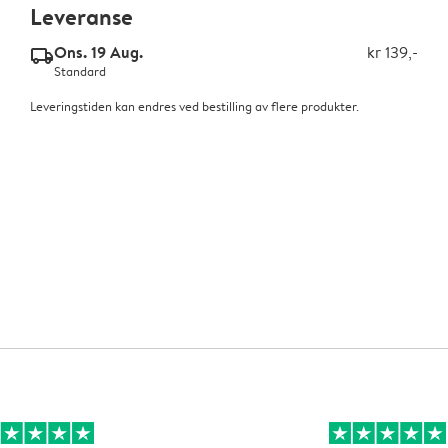
Leveranse
Ons. 19 Aug.
kr 139,-
delivery_standard_v2
Standard
Leveringstiden kan endres ved bestilling av flere produkter.