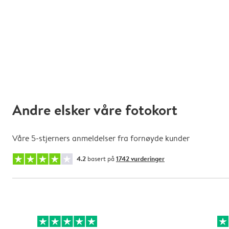
Andre elsker våre fotokort
Våre 5-stjerners anmeldelser fra fornøyde kunder
4.2
basert på
1742 vurderinger