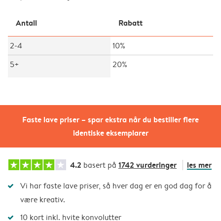
Antall
Rabatt
2-4
10%
5+
20%
Faste lave priser – spar ekstra når du bestiller flere
identiske eksemplarer
4.2
1742 vurderinger
les mer
basert på
Vi har faste lave priser, så hver dag er en god dag for å
være kreativ.
10 kort inkl. hvite konvolutter