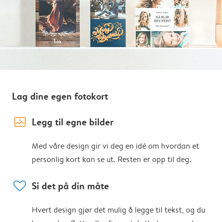
Lag dine egen fotokort
image_placeholder
Legg til egne bilder
Med våre design gir vi deg en idé om hvordan et
personlig kort kan se ut. Resten er opp til deg.
heart
Si det på din måte
Hvert design gjør det mulig å legge til tekst, og du