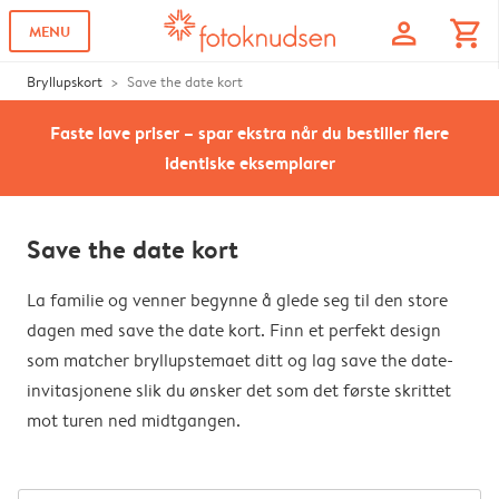
profile
shopping_cart
MENU
Bryllupskort
Save the date kort
Faste lave priser – spar ekstra når du bestiller flere
identiske eksemplarer
Save the date kort
La familie og venner begynne å glede seg til den store
dagen med save the date kort. Finn et perfekt design
som matcher bryllupstemaet ditt og lag save the date-
invitasjonene slik du ønsker det som det første skrittet
mot turen ned midtgangen.