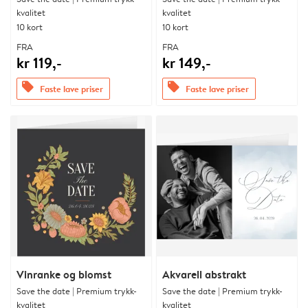
kvalitet
kvalitet
10 kort
10 kort
FRA
FRA
kr 119,-
kr 149,-
offers
offers
Faste lave priser
Faste lave priser
Vinranke og blomst
Akvarell abstrakt
Save the date | Premium trykk-
Save the date | Premium trykk-
kvalitet
kvalitet