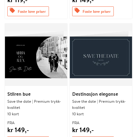
offers
offers
Faste lave priser
Faste lave priser
Stilren bue
Destinasjon eleganse
Save the date | Premium trykk-
Save the date | Premium trykk-
kvalitet
kvalitet
10 kort
10 kort
FRA
FRA
kr 149,-
kr 149,-