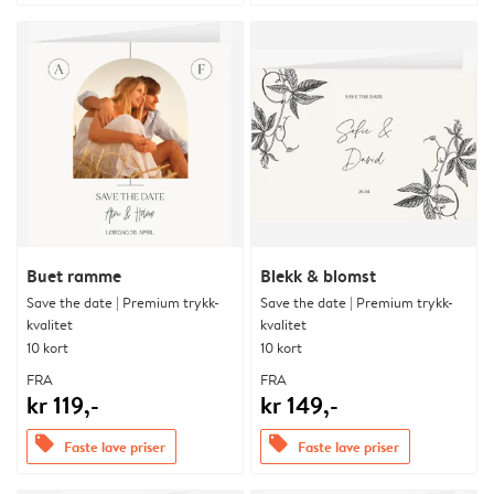
Buet ramme
Blekk & blomst
Save the date | Premium trykk-
Save the date | Premium trykk-
kvalitet
kvalitet
10 kort
10 kort
FRA
FRA
kr 119,-
kr 149,-
offers
offers
Faste lave priser
Faste lave priser