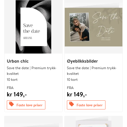
Urban chic
Øyeblikksbilder
Save the date | Premium trykk-
Save the date | Premium trykk-
kvalitet
kvalitet
10 kort
10 kort
FRA
FRA
kr 149,-
kr 149,-
offers
offers
Faste lave priser
Faste lave priser