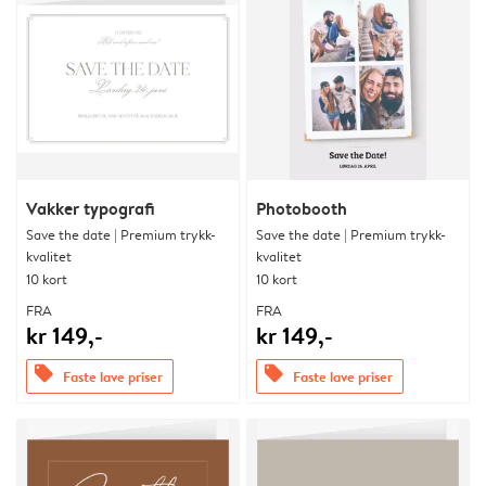
Vakker typografi
Photobooth
Save the date | Premium trykk-
Save the date | Premium trykk-
kvalitet
kvalitet
10 kort
10 kort
FRA
FRA
kr 149,-
kr 149,-
offers
offers
Faste lave priser
Faste lave priser