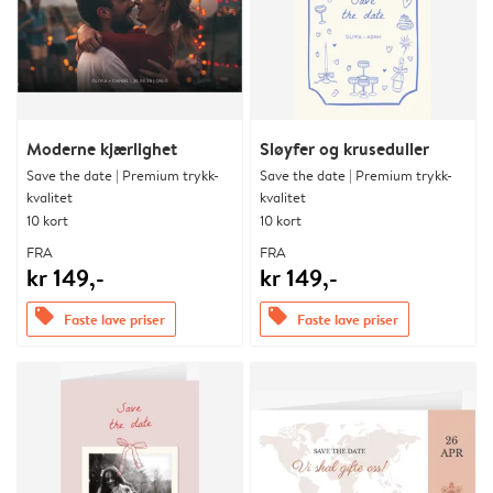
Moderne kjærlighet
Sløyfer og kruseduller
Save the date | Premium trykk-
Save the date | Premium trykk-
kvalitet
kvalitet
10 kort
10 kort
FRA
FRA
kr 149,-
kr 149,-
offers
offers
Faste lave priser
Faste lave priser