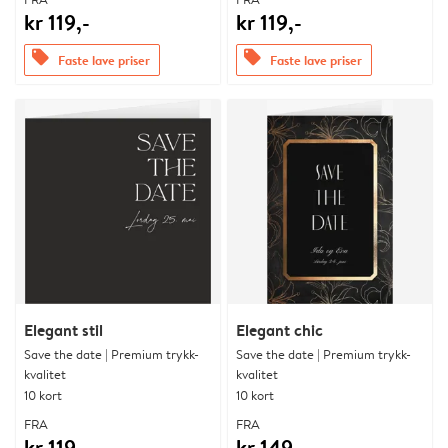
kr 119,-
kr 119,-
offers
offers
Faste lave priser
Faste lave priser
Elegant stil
Elegant chic
Save the date | Premium trykk-
Save the date | Premium trykk-
kvalitet
kvalitet
10 kort
10 kort
FRA
FRA
kr 119,-
kr 149,-