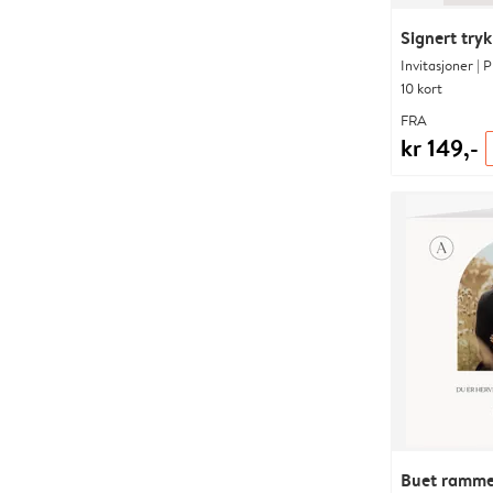
Signert tryk
Invitasjoner | 
10 kort
FRA
kr 149,-
Buet ramm