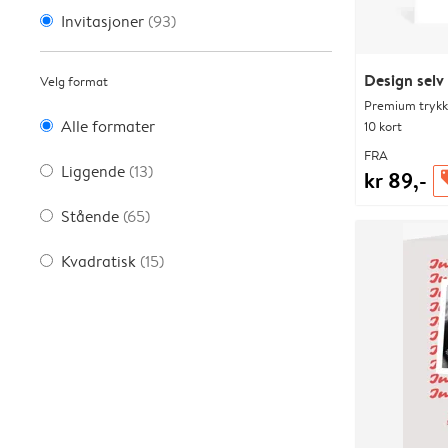
Invitasjoner
(93)
Design selv
Velg format
Premium trykk-
Alle formater
10 kort
FRA
Liggende
(13)
kr 89,-
of
Stående
(65)
Kvadratisk
(15)