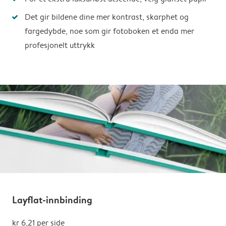
Det gir bildene dine mer kontrast, skarphet og
fargedybde, noe som gir fotoboken et enda mer
profesjonelt uttrykk
Layflat-innbinding
kr 6,21
per side