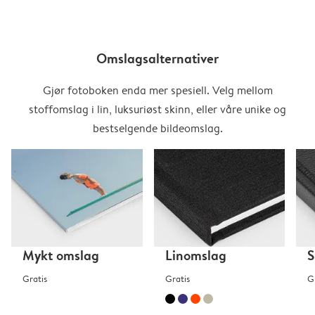
Omslagsalternativer
Gjør fotoboken enda mer spesiell. Velg mellom
stoffomslag i lin, luksuriøst skinn, eller våre unike og
bestselgende bildeomslag.
Mykt omslag
Linomslag
S
Gratis
Gratis
G