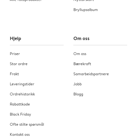
Bryllupsalbum
Hjelp
Om oss
Priser
Om oss
Stor ordre
Bærekraft
Frakt
Samarbeidspartnere
Leveringstider
Jobb
Ordrehistorikk
Blogg
Rabattkode
Black Friday
Ofte stilte spørsmål
Kontakt oss